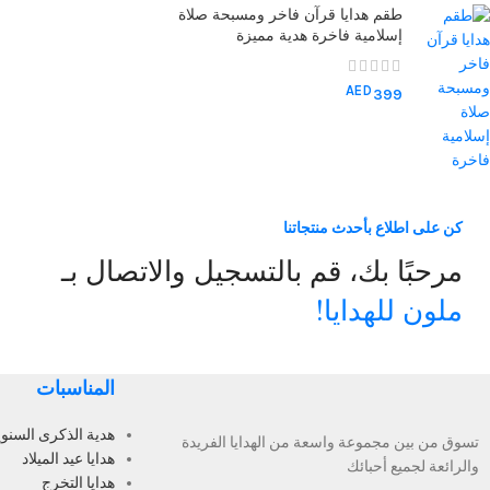
طقم هدايا قرآن فاخر ومسبحة صلاة
إسلامية فاخرة هدية مميزة
AED
399
كن على اطلاع بأحدث منتجاتنا
مرحبًا بك، قم بالتسجيل والاتصال بـ
ملون للهدايا!
المناسبات
هدية الذكرى السنوي
تسوق من بين مجموعة واسعة من الهدايا الفريدة
هدايا عيد الميلاد
والرائعة لجميع أحبائك
هدايا التخرج