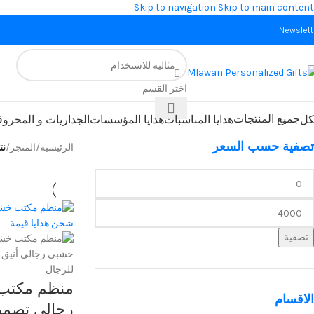
Skip to navigation
Skip to main content
Newslett
اختر القسم
جميع المنتجات
كل
هدايا المناسبات
هدايا المؤسسات
الجداريات و المحرو
تصفية حسب السعر
الرئيسية
/
المتجر
/
نت
تصفية
منظم مكتب 
الاقسام
رجالي تصمي