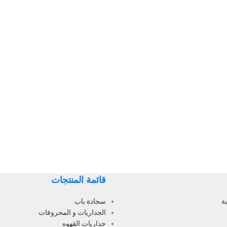
قائمة المنتجات
ة
سجادة باب
الجداريات و المحروفات
جداريات القهوه