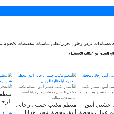
الخصومات
فات
ستاندات عرض وحلول تخزين
تنظيم مناسبات
التخفيضات
ائج البحث عن “مثالية للاستخدام”
منظم
للرجا
خشبي أنيق
منظم مكتب خشبي رجالي
أنيقة 
م عملي محطة
أنيق محطة شحن هدايا
هدايا عيد