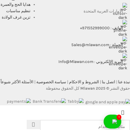
هدايا الحج والعمرة
تنظيم مناسبات
الإمارات العربية المتحدة
تزين غرف الولادة
الهاتف : 971552999000+
الجملة : Sales@mlawan.com
البريد الالكتروني : Info@Mlawan.com
نبذة عنا
|
اتصل بنا
|
الشروط و الاحكام
|
سياسة الخصوصية
|
الأسئلة الأكثر شيوعاً
حقوق النشر ©
Mlawan 2025
كل الحقوق محفوظة
1