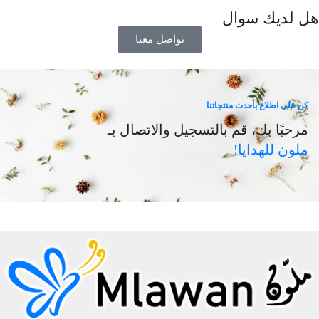
هل لديك سوال
تواصل معنا
كن على اطلاع بأحدث منتجاتنا
مرحبًا بك، قم بالتسجيل والاتصال بـ
ملون للهدايا!