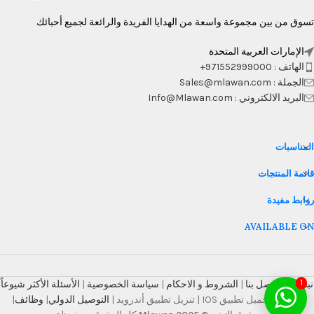
تسوق من بين مجموعة واسعة من الهدايا الفريدة والرائعة لجميع أحبائك
الإمارات العربية المتحدة
الهاتف : 971552999000+
الجملة : Sales@mlawan.com
البريد الالكتروني : Info@Mlawan.com
المناسبات
قائمة المنتجات
روابط مفيدة
AVAILABLE ON
نبذة عنا
|
اتصل بنا
|
الشروط و الاحكام
|
سياسة الخصوصية
|
الأسئلة الأكثر شيوعاً
1
| مدونة تحميل تطبيق IOS | تنزيل تطبيق أندرويد |
التوصيل الدولي
|
وظائف
|