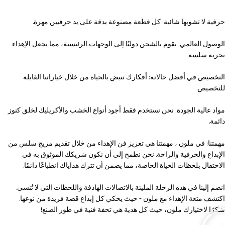
حرفية لا تشوبها شائبة: كل قطعة مصنوعة بدقة على يد حرفيين مهرة.
الوصول العالمي: نقوم بالشحن دوليًا إلى الوجهات الرئيسية، مما يجعل الإهداء
تجربة سلسة.
التخصيص في أفضل حالاته: أفكارك تنبض بالحياة من خلال خياراتنا القابلة
للتخصيص.
مواد عالية الجودة: نحن نستخدم فقط أجود أنواع الخشب والأكريليك لخلق كنوز
دائمة.
مهمتنا: في ملون ، مهمتنا هي تعزيز فن الإهداء من خلال تقديم مزيج سلس من
الإبداع والحرفية والراحة. نحن نطمح إلى أن نكون شريكك الموثوق به في
الاحتفال بلحظات الحياة الخاصة، مما يضمن أن تترك هداياك انطباعًا دائمًا.
انضم إلينا في هذه الرحلة المليئة بالاتصالات الهادفة واللحظات التي لا تُنسى.
اكتشف متعة الإهداء مع ملون - حيث يحكي كل إبداع قصة فريدة من نوعها.
شكرًا لاختيارك ملون، حيث كل هدية هي تحفة فنية في طور الصنع!