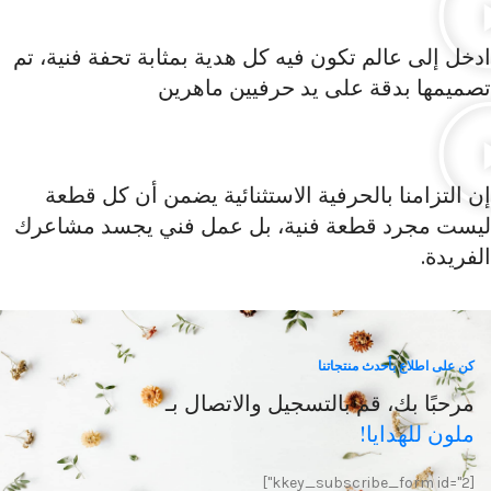
ادخل إلى عالم تكون فيه كل هدية بمثابة تحفة فنية، تم
تصميمها بدقة على يد حرفيين ماهرين
إن التزامنا بالحرفية الاستثنائية يضمن أن كل قطعة
ليست مجرد قطعة فنية، بل عمل فني يجسد مشاعرك
الفريدة.​
كن على اطلاع بأحدث منتجاتنا
مرحبًا بك، قم بالتسجيل والاتصال بـ
ملون للهدايا!
[kkey_subscribe_form id="2"]