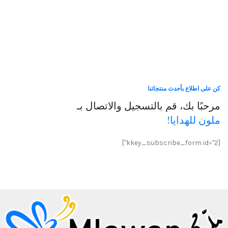
كن على اطلاع بأحدث منتجاتنا
مرحبًا بك، قم بالتسجيل والاتصال بـ
ملون للهدايا!
[kkey_subscribe_form id="2"]