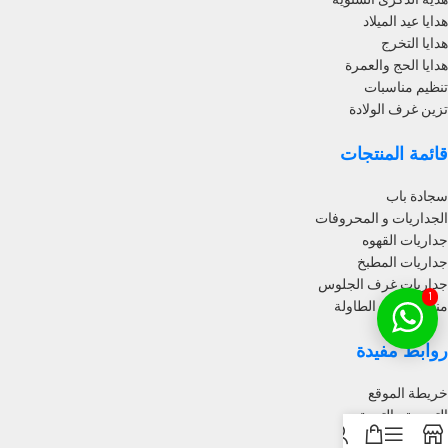
هدايا عيد الميلاد
هدايا التخرج
هدايا الحج والعمرة
تنظيم مناسبات
تزين غرف الولادة
قائمة المنتجات
سجادة باب
الجداريات و المحروفات
جداريات القهوه
جداريات المطبخ
جداريات غرف الجلوس
1
منظم مكتب الطاولة
روابط مفيدة
خريطة الموقع
التسويق بالتبعية
سياسة الخصوصية