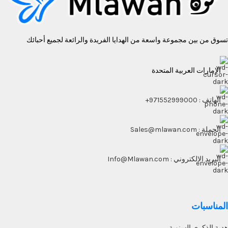
تسوق من بين مجموعة واسعة من الهدايا الفريدة والرائعة لجميع أحبائك
الإمارات العربية المتحدة
الهاتف : 971552999000+
الجملة : Sales@mlawan.com
البريد الالكتروني : Info@Mlawan.com
المناسبات
هدية الذكرى السنوية