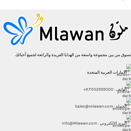
تسوق من بين مجموعة واسعة من الهدايا الفريدة والرائعة لجميع أحبائك
الإمارات العربية المتحدة
الهاتف : 971552999000+
الجملة : Sales@mlawan.com
البريد الالكتروني : Info@Mlawan.com