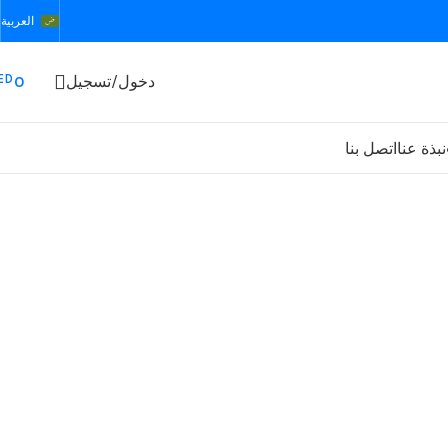
العربية
ED
دخول/تسجيل
0
نبذة عنا
اتصل بنا