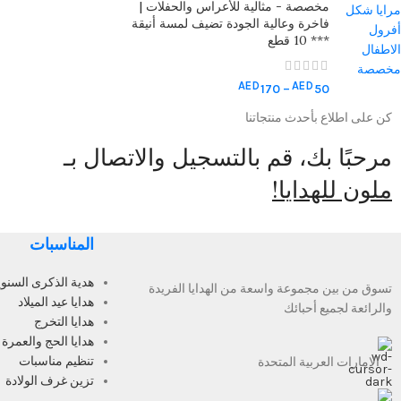
مخصصة - مثالية للأعراس والحفلات |
فاخرة وعالية الجودة تضيف لمسة أنيقة
*** 10 قطع
AED
AED
170
–
50
كن على اطلاع بأحدث منتجاتنا
مرحبًا بك، قم بالتسجيل والاتصال بـ
ملون للهدايا!
المناسبات
هدية الذكرى السنوي
تسوق من بين مجموعة واسعة من الهدايا الفريدة
هدايا عيد الميلاد
والرائعة لجميع أحبائك
هدايا التخرج
هدايا الحج والعمرة
تنظيم مناسبات
الإمارات العربية المتحدة
تزين غرف الولادة