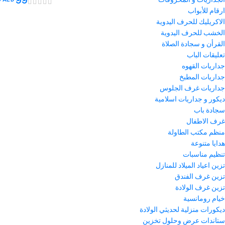
–
99
ارقام للأبواب
الاكريليك للحرف اليدوية
الخشب للحرف اليدوية
القرأن و سجادة الصلاة
تعليقات الباب
جداريات القهوه
جداريات المطبخ
جداريات غرف الجلوس
ديكور و جداريات اسلامية
سجادة باب
غرف الاطفال
منظم مكتب الطاولة
هدايا متنوعة
تنظيم مناسبات
تزين اعياد الميلاد للمنازل
تزين غرف الفندق
تزين غرف الولادة
خيام رومانسية
ديكورات منزلية لحديثي الولادة
ستاندات عرض وحلول تخزين