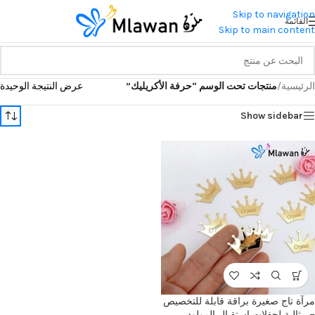
Skip to navigation
القائمة
Skip to main content
الرئيسية
/
منتجات تحت الوسم “حرفة الأكريليك”
عرض النتيجة الوحيدة
Show sidebar
مرآة تاج صغيرة براقة قابلة للتخصيص
– مثالية لحفلات استقبال المولود