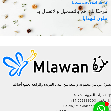
كن على اطلاع بأحدث منتجاتنا
مرحبًا بك، قم بالتسجيل والاتصال بـ
ملون للهدايا!
تسوق من بين مجموعة واسعة من الهدايا الفريدة والرائعة لجميع أحبائك
الإمارات العربية المتحدة
الهاتف : 971552999000+
1
الجملة : Sales@mlawan.com