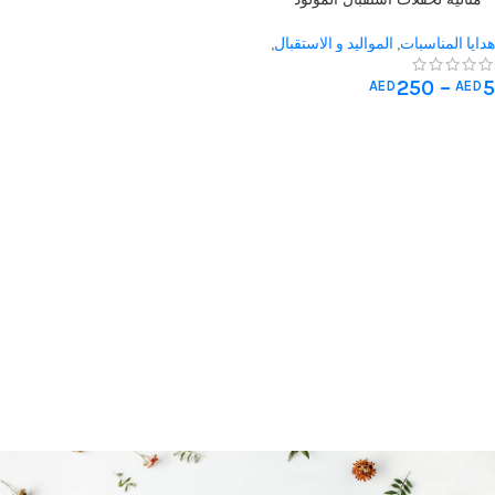
ومشاريع الحرف اليدوية (حجم 3 سم)
هدايا المناسبات
,
المواليد و الاستقبال
,
هدايا الزفاف
250
–
5
AED
AED