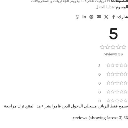
التصنيفات:
الاكريليك للحرف اليدوية
,
الجداريات و المحروفات
الوسوم:
هدايا الحفل
شارك:
5
36 reviews
2
0
0
0
0
يسمح فقط للزبائن مسجلي الدخول الذين قاموا بشراء هذا المنتج ترك مراجعة.
36 reviews (showing latest 3)