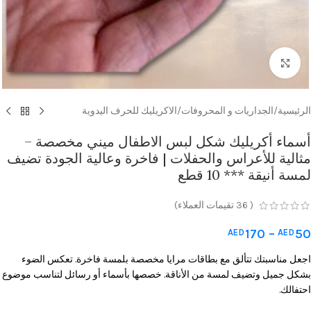
Click to enlarge
الرئيسية
/
الجداريات و المحروفات
/
الاكريليك للحرف اليدوية
أسماء أكريليك شكل لبس الاطفال ميني مخصصة –
مثالية للأعراس والحفلات | فاخرة وعالية الجودة تضيف
لمسة أنيقة *** 10 قطع
(
36
تقيمات العملاء)
170
–
50
AED
AED
اجعل مناسبتك تتألق مع بطاقات مرايا مخصصة بلمسة فاخرة. تعكس الضوء
بشكل جميل وتضيف لمسة من الأناقة. خصصها بأسماء أو رسائل لتناسب موضوع
احتفالك.