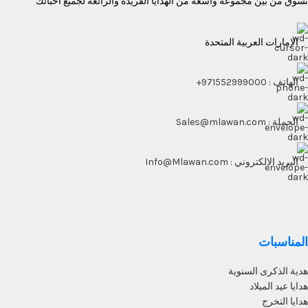
تسوق من بين مجموعة واسعة من الهدايا الفريدة والرائعة لجميع أحبائك
الإمارات العربية المتحدة
الهاتف : 971552999000+
الجملة : Sales@mlawan.com
البريد الالكتروني : Info@Mlawan.com
المناسبات
هدية الذكرى السنوية
هدايا عيد الميلاد
هدايا التخرج