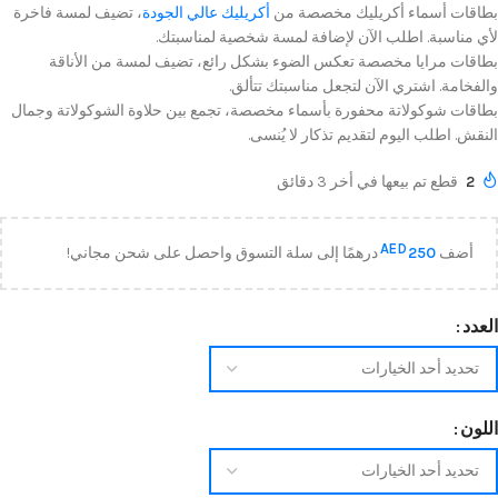
بطاقات أسماء أكريليك مخصصة من
أكريليك عالي الجودة
، تضيف لمسة فاخرة
لأي مناسبة. اطلب الآن لإضافة لمسة شخصية لمناسبتك.
بطاقات مرايا مخصصة تعكس الضوء بشكل رائع، تضيف لمسة من الأناقة
والفخامة. اشتري الآن لتجعل مناسبتك تتألق.
بطاقات شوكولاتة محفورة بأسماء مخصصة، تجمع بين حلاوة الشوكولاتة وجمال
النقش. اطلب اليوم لتقديم تذكار لا يُنسى.
2
قطع تم بيعها في أخر 3 دقائق
AED
أضف
250
درهمًا إلى سلة التسوق واحصل على شحن مجاني!
العدد
اللون