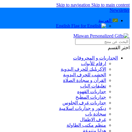
Skip to navigation
Skip to main content
Newsletter
العربية
English
اختر القسم
الجداريات و المحروفات
ارقام للأبواب
الاكريليك للحرف اليدوية
الخشب للحرف اليدوية
القرأن و سجادة الصلاة
تعليقات الباب
جداريات القهوه
جداريات المطبخ
جداريات غرف الجلوس
ديكور و جداريات اسلامية
سجادة باب
غرف الاطفال
منظم مكتب الطاولة
هدايا متنوعة