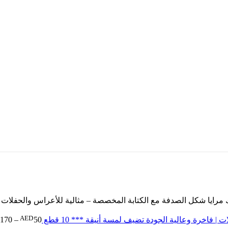
 مرايا شكل الصدفة مع الكتابة المخصصة – مثالية للأعراس والحفلات | فا
AED
فاخرة وعالية الجودة تضيف لمسة أنيقة *** 10 قطع
50
–
170