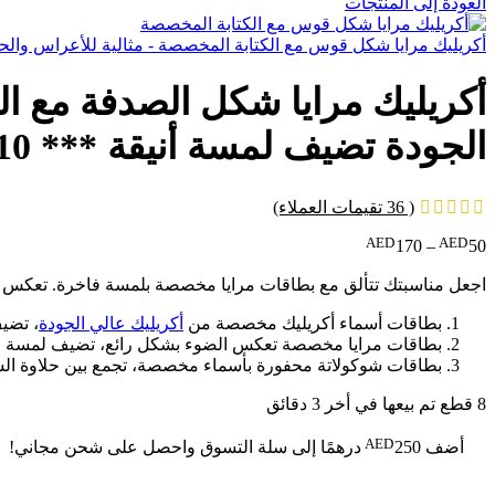
العودة إلى المنتجات
أكريليك مرايا شكل قوس مع الكتابة المخصصة - مثالية للأعراس والحفلات
أكريليك مرايا شكل الصدفة مع الك
الجودة تضيف لمسة أنيقة *** 10 قطع
(
36
تقيمات العملاء)
AED
AED
170
–
50
اجعل مناسبتك تتألق مع بطاقات مرايا مخصصة بلمسة فاخرة. تعكس 
بطاقات أسماء أكريليك مخصصة من
أكريليك عالي الجودة
، تضي
بطاقات مرايا مخصصة تعكس الضوء بشكل رائع، تضيف لمسة من ال
بطاقات شوكولاتة محفورة بأسماء مخصصة، تجمع بين حلاوة الشوك
8
قطع تم بيعها في أخر 3 دقائق
AED
أضف
250
درهمًا إلى سلة التسوق واحصل على شحن مجاني!