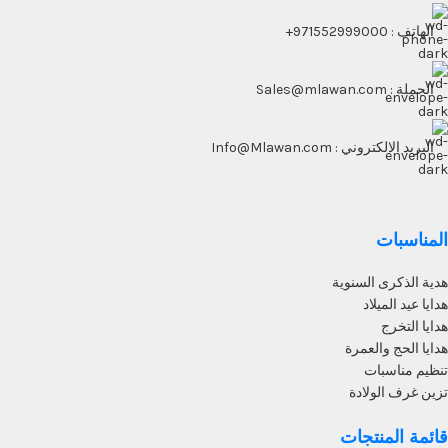
الهاتف : 971552999000+
الجملة : Sales@mlawan.com
البريد الالكتروني : Info@Mlawan.com
المناسبات
هدية الذكرى السنوية
هدايا عيد الميلاد
هدايا التخرج
هدايا الحج والعمرة
تنظيم مناسبات
تزين غرف الولادة
قائمة المنتجات