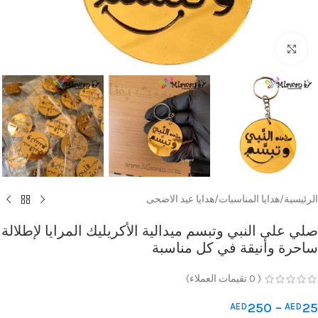
Click to enlarge
الرئيسية
/
هدايا المناسبات
/
هدايا عيد الاضحى
صلي على النبي وتبسم ميدالية الأكريليك المرايا لإطلالة
ساحرة وأنيقة في كل مناسبة
(
0
تقيمات العملاء)
250
–
25
AED
AED