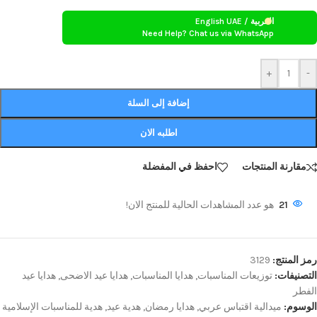
العربية / English UAE
Need Help? Chat us via WhatsApp
+
-
إضافة إلى السلة
اطلبه الان
مقارنة المنتجات
احفظ في المفضلة
21
هو عدد المشاهدات الحالية للمنتج الان!
رمز المنتج:
3129
التصنيفات:
توزيعات المناسبات
,
هدايا المناسبات
,
هدايا عيد الاضحى
,
هدايا عيد
الفطر
الوسوم:
ميدالية اقتباس عربي
,
هدايا رمضان
,
هدية عيد
,
هدية للمناسبات الإسلامية