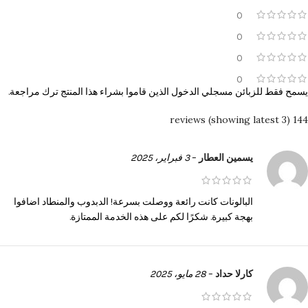
0
0
0
0
يسمح فقط للزبائن مسجلي الدخول الذين قاموا بشراء هذا المنتج ترك مراجعة.
144 reviews (showing latest 3)
يسمين العطار
–
3 فبراير، 2025
البالونات كانت رائعة ووصلت بسرعة! الدبدوب والمنطاد اضافوا
بهجة كبيرة. شكرًا لكم على هذه الخدمة الممتازة.
كارلا حداد
–
28 مايو، 2025