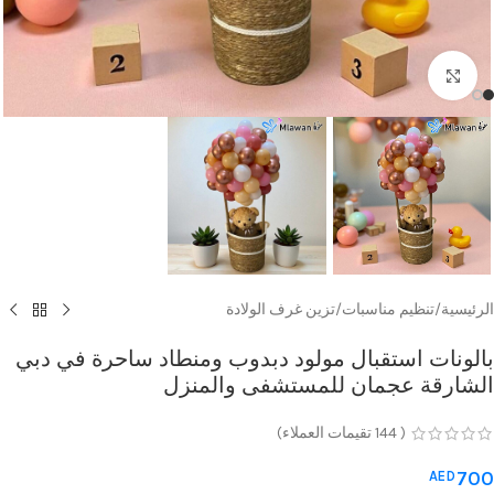
Click to enlarge
الرئيسية
/
تنظيم مناسبات
/
تزين غرف الولادة
بالونات استقبال مولود دبدوب ومنطاد ساحرة في دبي
الشارقة عجمان للمستشفى والمنزل
(
144
تقيمات العملاء)
700
AED