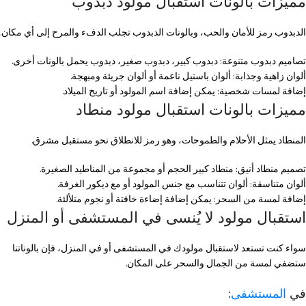
مميزات بالونات استقبال مولود دبدوب
الدبدوب رمز للأمان والحب، وبالونات الدبدوب تجلب الدفء والمرح إلى أي مكان.
تصاميم دبدوب متنوعة: دبدوب كبير، دبدوب صغير، دبدوب يحمل بالونات أخرى.
ألوان زاهية وجذابة: ألوان باستيل ناعمة أو ألوان جريئة ومبهجة.
إضافة لمسات شخصية: يمكن إضافة اسم المولود أو تاريخ الميلاد.
مميزات بالونات استقبال مولود منطاد
المنطاد يمثل الأحلام والطموحات، وهو رمز للانطلاق نحو مستقبل مشرق.
تصميم منطاد أنيق: منطاد كبير الحجم أو مجموعة من المناطيد الصغيرة.
ألوان متناسقة: ألوان تتناسب مع جنس المولود أو مع ديكور الغرفة.
إضافة لمسة من السحر: يمكن إضافة إضاءة خافتة أو نجوم متلألئة.
استقبال مولود لا يُنسى في المستشفى أو المنزل
سواء كنت تستعد لاستقبال مولودك في المستشفى أو في المنزل، فإن بالوناتنا
ستضفي لمسة من الجمال والسحر على المكان.
في
المستشفى
: