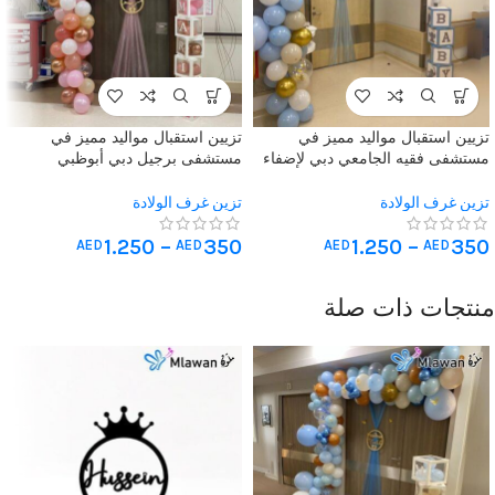
تزيين استقبال مواليد مميز في
تزيين استقبال مواليد مميز في
مستشفى فقيه الجامعي دبي لإضفاء
مستشفى برجيل دبي أبوظبي
البهجة
الشارقة
تزين غرف الولادة
تزين غرف الولادة
1.250
–
350
1.250
–
350
AED
AED
AED
AED
منتجات ذات صلة