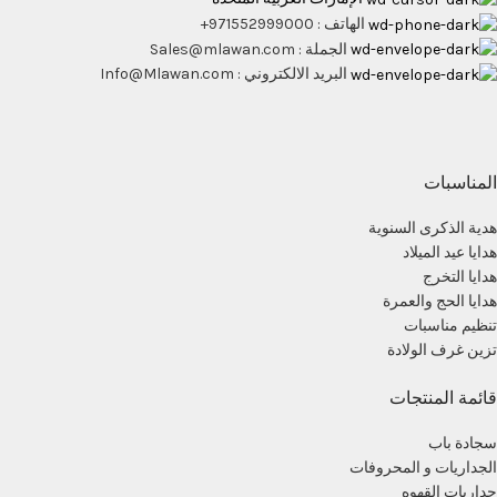
الهاتف : 971552999000+
الجملة : Sales@mlawan.com
البريد الالكتروني : Info@Mlawan.com
المناسبات
هدية الذكرى السنوية
هدايا عيد الميلاد
هدايا التخرج
هدايا الحج والعمرة
تنظيم مناسبات
تزين غرف الولادة
قائمة المنتجات
سجادة باب
الجداريات و المحروفات
جداريات القهوه