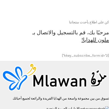
كن على اطلاع بأحدث منتجاتنا
مرحبًا بك، قم بالتسجيل والاتصال بـ
ملون للهدايا!
[kkey_subscribe_form id="2"]
تسوق من بين مجموعة واسعة من الهدايا الفريدة والرائعة لجميع أحبائك
الإمارات العربية المتحدة