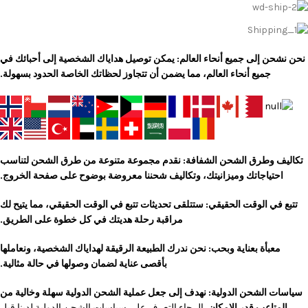
نحن نشحن إلى جميع أنحاء العالم: يمكن توصيل هداياك الشخصية إلى أحبائك في
جميع أنحاء العالم، مما يضمن أن تتجاوز لحظاتك الخاصة الحدود بسهولة.
تكاليف وطرق الشحن الشفافة: نقدم مجموعة متنوعة من طرق الشحن لتناسب
احتياجاتك وميزانيتك، وتكاليف شحننا معروضة بوضوح على صفحة الخروج.
تتبع في الوقت الحقيقي: ستتلقى تحديثات تتبع في الوقت الحقيقي، مما يتيح لك
مراقبة رحلة هديتك في كل خطوة على الطريق.
معبأة بعناية وبحب: نحن ندرك الطبيعة الرقيقة لهداياك الشخصية، ونعاملها
بأقصى عناية لضمان وصولها في حالة مثالية.
سياسات الشحن الدولية: نهدف إلى جعل عملية الشحن الدولية سهلة وخالية من
المتاعب قدر الإمكان.
الرجاء التعرف على سياسات الشحن الدولية لدينا قبل