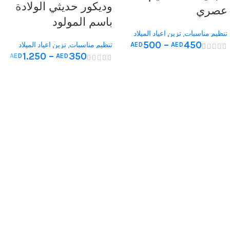
وديكور حديثي الولادة
عصري
باسم المولود
تنظيم مناسبات
,
تزين اعياد الميلاد
500
–
450
AED
AED
للمنازل
,
تزين غرف الولادة
تنظيم مناسبات
,
تزين اعياد الميلاد
1.250
–
350
AED
AED
للمنازل
,
تزين غرف الولادة