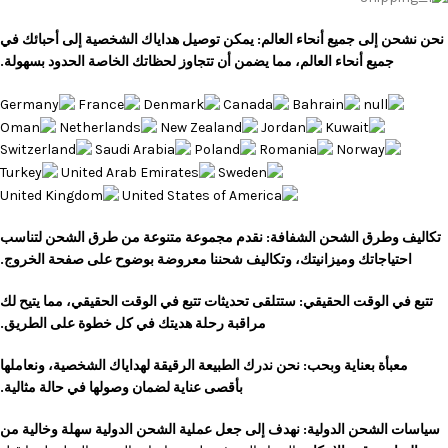
نحن نشحن إلى جميع أنحاء العالم: يمكن توصيل هداياك الشخصية إلى أحبائك في
جميع أنحاء العالم، مما يضمن أن تتجاوز لحظاتك الخاصة الحدود بسهولة.
تكاليف وطرق الشحن الشفافة: نقدم مجموعة متنوعة من طرق الشحن لتناسب
احتياجاتك وميزانيتك، وتكاليف شحننا معروضة بوضوح على صفحة الخروج.
تتبع في الوقت الحقيقي: ستتلقى تحديثات تتبع في الوقت الحقيقي، مما يتيح لك
مراقبة رحلة هديتك في كل خطوة على الطريق.
معبأة بعناية وبحب: نحن ندرك الطبيعة الرقيقة لهداياك الشخصية، ونعاملها
بأقصى عناية لضمان وصولها في حالة مثالية.
سياسات الشحن الدولية: نهدف إلى جعل عملية الشحن الدولية سهلة وخالية من