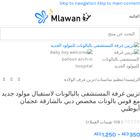
Skip to navigation
Skip to main content
القائمة
Click to enlarge
الرئيسية
/
تنظيم مناسبات
/
تزين غرف الولادة
تزيين غرفة المستشفى بالبالونات لاستقبال مولود جديد
مع قوس بالونات مخصص دبي ىالشارقة عجمان
أبوظبي
(
108
تقيمات العملاء)
1.250
–
350
AED
AED