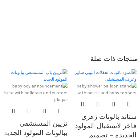
منتجات ذات صلة
ستاند بالونات زهري
تزيين المستشفى
فاخر لاستقبال المولود
ببالونات المولود الجديد
الجديدة – تصميم