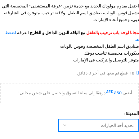
احتفل بقدوم مولودك الجديد مع خدمة تزيين “غرفة المستشفى” المخصصة التي
تشمل قوس بالونات، صناديق اسم الطفل، ولافتة ترحيب. متوفرة في الشارقة،
دبي، وجميع أنحاء الإمارات.
مجانا لوحة باب ترحيب بالطفل
مع الباقة التزين الداخل و الخارج
الغرفة
اضغط
هنا
صناديق اسم الطفل المخصصة وقوس بالونات
ديكورات مخصصة تناسب ذوقك
متوفر للتوصيل والتركيب في الإمارات
10
قطع تم بيعها في أخر 3 دقائق
AED
أضف
250
درهمًا إلى سلة التسوق واحصل على شحن مجاني!
المدينة