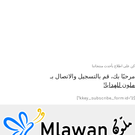
كن على اطلاع بأحدث منتجاتنا
مرحبًا بك، قم بالتسجيل والاتصال بـ
ملون للهدايا!
[kkey_subscribe_form id="2"]