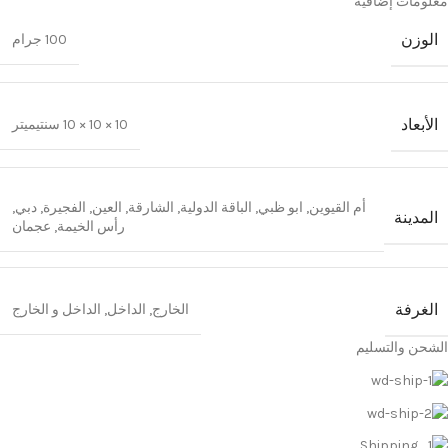
معلومات إضافية
الوزن
100 جرام
الأبعاد
10 × 10 × 10 سنتيميتر
أم القيوين
,
ابو ظبي
,
الباقة الدولية
,
الشارقة
,
العين
,
الفجيرة
,
دبي
,
المدينة
رأس الخيمة
,
عجمان
الغرفة
الخارج
,
الداخل
,
الداخل و الخارج
الشحن والتسليم