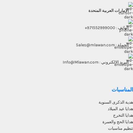
الإمارات العربية المتحدة
الهاتف : 971552999000+
الجملة : Sales@mlawan.com
البريد الالكتروني : Info@Mlawan.com
المناسبات
هدية الذكرى السنوية
هدايا عيد الميلاد
هدايا التخرج
هدايا الحج والعمرة
تنظيم مناسبات