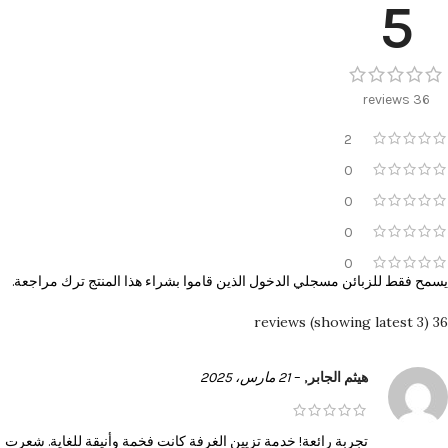
5
36 reviews
2
0
0
0
0
يسمح فقط للزبائن مسجلي الدخول الذين قاموا بشراء هذا المنتج ترك مراجعة.
36 reviews (showing latest 3)
هيثم الجابر,
–
21 مارس، 2025
تجربة رائعة! خدمة تزيين الغرفة كانت فخمة وأنيقة للغاية. شعرت