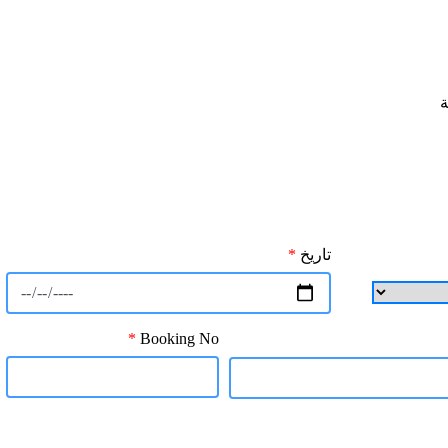
تاريخ
*
*
Booking No