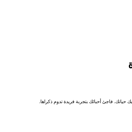
 حياتك. فاجئ أحبائك بتجربة فريدة تدوم ذكراها.