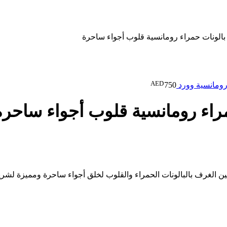
بالونات حمراء رومانسية قلوب أجواء ساحرة
AED
رومانسية وورد
750
راء رومانسية قلوب أجواء ساحرة
ين الغرف بالبالونات الحمراء والقلوب لخلق أجواء ساحرة ومميزة لشريك