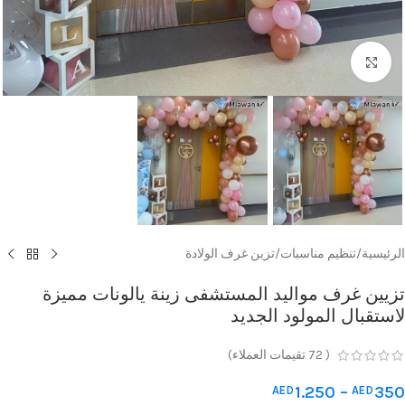
Click to enlarge
الرئيسية
/
تنظيم مناسبات
/
تزين غرف الولادة
تزيين غرف مواليد المستشفى زينة يالونات مميزة
لاستقبال المولود الجديد
(
72
تقيمات العملاء)
1.250
–
350
AED
AED