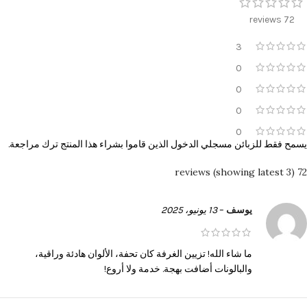
72 reviews
3
0
0
0
0
يسمح فقط للزبائن مسجلي الدخول الذين قاموا بشراء هذا المنتج ترك مراجعة.
72 reviews (showing latest 3)
يوسف
–
13 يونيو، 2025
ما شاء الله! تزيين الغرفة كان تحفة، الألوان هادئة وراقية،
والبالونات أضافت بهجة. خدمة ولا أروع!