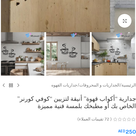
Click to enlarge
الرئيسية
/
الجداريات و المحروفات
/
جداريات القهوه
جدارية “أكواب قهوة” أنيقة لتزيين “كوفي كورنر”
الخاص بك أو مطبخك بلمسة فنية مميزة
(
72
تقيمات العملاء)
250
AED