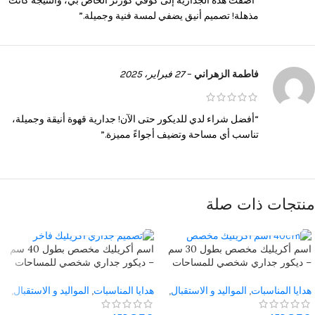
“أضفت هذه الجدارية إلى كوفي كورنر الخاص بي، والنتيجة كانت
مذهلة! تصميم أنيق يضفي لمسة فنية وجميلة.”
فاطمة الزهراني
–
27 فبراير، 2025
“أفضل شراء لدي للديكور حتى الآن! جدارية قهوة أنيقة وجميلة،
تناسب أي مساحة وتضيف أجواءً مميزة.”
منتجات ذات صلة
اسم أكريليك مخصص بطول 30 سم
اسم أكريليك مخصص بطول 40 سم
– ديكور جداري شخصي للمساحات
– ديكور جداري شخصي للمساحات
الأنيقة
الأنيقة
هدايا المناسبات
,
المواليد و الاستقبال
,
هدايا المناسبات
,
المواليد و الاستقبال
,
الجداريات و المحروفات
,
تعليقات
الجداريات و المحروفات
,
تعليقات