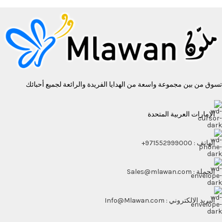
تسوق من بين مجموعة واسعة من الهدايا الفريدة والرائعة لجميع أحبائك
الإمارات العربية المتحدة
الهاتف : 971552999000+
الجملة : Sales@mlawan.com
البريد الالكتروني : Info@Mlawan.com