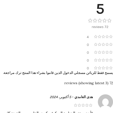
5
72 reviews
4
0
0
0
0
يسمح فقط للزبائن مسجلي الدخول الذين قاموا بشراء هذا المنتج ترك مراجعة.
72 reviews (showing latest 3)
هدى الغامدي
–
5 أكتوبر، 2024