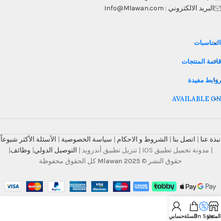
البريد الالكتروني : Info@Mlawan.com
المناسبات
قائمة المنتجات
روابط مفيدة
AVAILABLE ON
نبذة عنا
|
اتصل بنا
|
الشروط و الاحكام
|
سياسة الخصوصية
|
الأسئلة الأكثر شيوعاً
| مدونة تحميل تطبيق IOS | تنزيل تطبيق أندرويد |
التوصيل الدولي
|
وظائف
|
حقوق النشر ©
Mlawan 2025
كل الحقوق محفوظة
المتجر
On Sale
السلة
حسابي