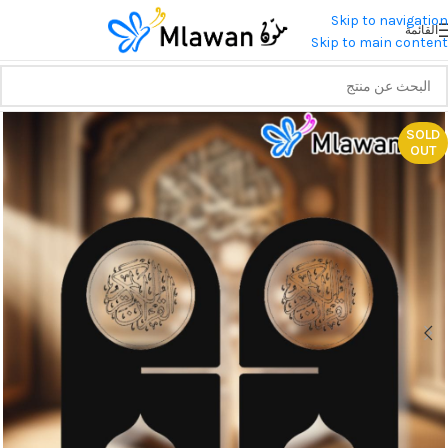
Skip to navigation
القائمة
Skip to main content
SOLD
OUT