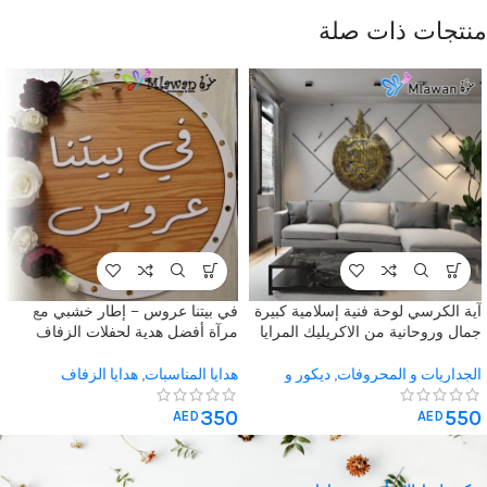
منتجات ذات صلة
آية الكرسي لوحة فنية إسلامية كبيرة
في بيتنا عروس – إطار خشبي مع
جمال وروحانية من الاكريليك المرايا
مرآة أفضل هدية لحفلات الزفاف
الجداريات و المحروفات
,
ديكور و
هدايا المناسبات
,
هدايا الزفاف
جداريات اسلامية
,
هدايا المناسبات
,
350
550
ديكورات رمضان
AED
AED