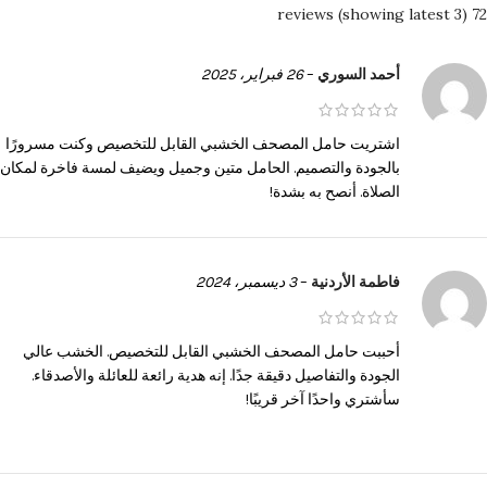
72 reviews (showing latest 3)
أحمد السوري
–
26 فبراير، 2025
اشتريت حامل المصحف الخشبي القابل للتخصيص وكنت مسرورًا
بالجودة والتصميم. الحامل متين وجميل ويضيف لمسة فاخرة لمكان
الصلاة. أنصح به بشدة!
فاطمة الأردنية
–
3 ديسمبر، 2024
أحببت حامل المصحف الخشبي القابل للتخصيص. الخشب عالي
الجودة والتفاصيل دقيقة جدًا. إنه هدية رائعة للعائلة والأصدقاء.
سأشتري واحدًا آخر قريبًا!