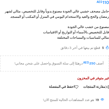
110
AED
حامل مصحف خشبي عالي الجودة مصنوع يدوياً وقابل للتخصيص، مثالي لشهر
رمضان والحج والعيد والاستخدام اليومي في المنزل أو المكتب أو المسجد.
مصنوع من خشب عالي الجودة
قابل للتخصيص بالأسماء أو التواريخ أو الاقتباسات
مثالي للمناسبات والمساحات المختلفة
5
قطع تم بيعها في أخر 3 دقائق
AED
أضف
250
درهمًا إلى سلة التسوق واحصل على شحن مجاني!
غير متوفر في المخزون
مقارنة المنتجات
احفظ في المفضلة
19
هو عدد المشاهدات الحالية للمنتج الان!