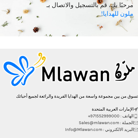
مرحبًا بك، قم بالتسجيل والاتصال بـ
ملون للهدايا!
تسوق من بين مجموعة واسعة من الهدايا الفريدة والرائعة لجميع أحبائك
الإمارات العربية المتحدة
الهاتف : 971552999000+
الجملة : Sales@mlawan.com
البريد الالكتروني : Info@Mlawan.com