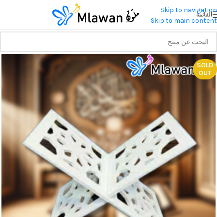
Skip to navigation
القائمة
Skip to main content
SOLD
OUT