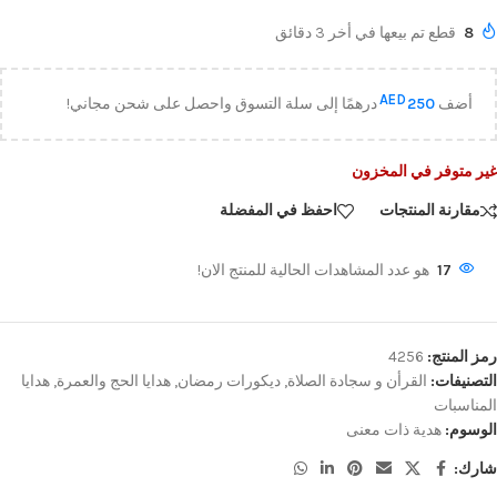
8
قطع تم بيعها في أخر 3 دقائق
AED
أضف
250
درهمًا إلى سلة التسوق واحصل على شحن مجاني!
غير متوفر في المخزون
مقارنة المنتجات
احفظ في المفضلة
17
هو عدد المشاهدات الحالية للمنتج الان!
رمز المنتج:
4256
التصنيفات:
القرأن و سجادة الصلاة
,
ديكورات رمضان
,
هدايا الحج والعمرة
,
هدايا
المناسبات
الوسوم:
هدية ذات معنى
شارك: