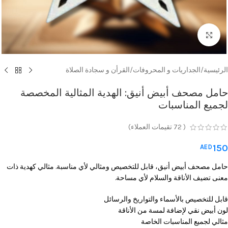
Click to enlarge
الرئيسية
/
الجداريات و المحروفات
/
القرأن و سجادة الصلاة
حامل مصحف أبيض أنيق: الهدية المثالية المخصصة
لجميع المناسبات
(
72
تقيمات العملاء)
150
AED
حامل مصحف أبيض أنيق، قابل للتخصيص ومثالي لأي مناسبة. مثالي كهدية ذات
معنى تضيف الأناقة والسلام لأي مساحة.
قابل للتخصيص بالأسماء والتواريخ والرسائل
لون أبيض نقي لإضافة لمسة من الأناقة
مثالي لجميع المناسبات الخاصة