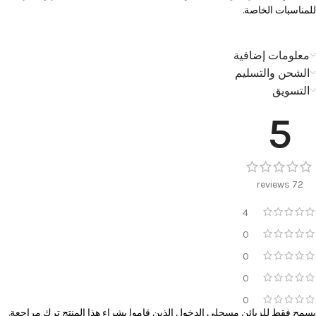
للمناسبات الخاصة.
معلومات إضافية
الشحن والتسليم
التسويق
5
72 reviews
4
0
0
0
0
يسمح فقط للزبائن مسجلي الدخول الذين قاموا بشراء هذا المنتج ترك مراجعة.