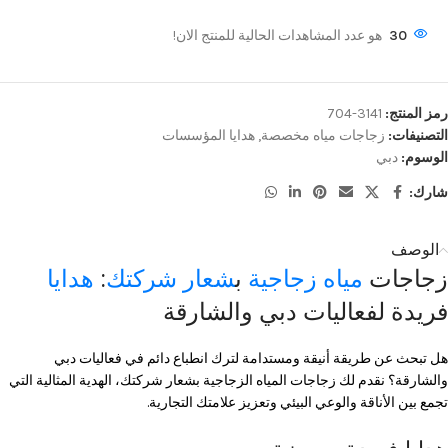
30
هو عدد المشاهدات الحالية للمنتج الان!
رمز المنتج:
3141-704
التصنيفات:
زجاجات مياه مخصصة
,
هدايا المؤسسات
الوسوم:
دبي
شارك:
الوصف
زجاجات
مياه زجاجية
ب
شعار شركتك
:
هدايا
فريدة لفعاليات دبي والشارقة
هل تبحث عن طريقة أنيقة ومستدامة لترك انطباع دائم في فعاليات دبي
والشارقة؟ نقدم لك زجاجات المياه الزجاجية بشعار شركتك، الهدية المثالية التي
تجمع بين الأناقة والوعي البيئي وتعزيز علامتك التجارية.