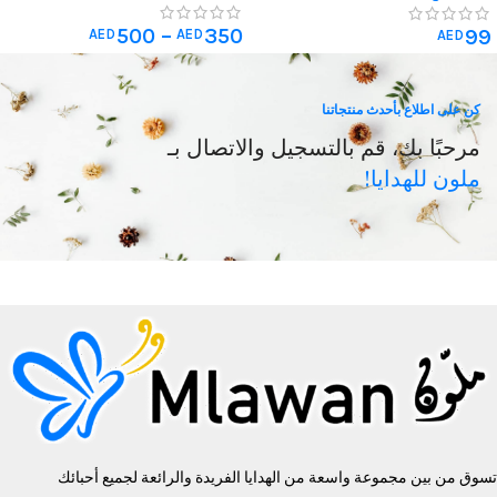
500
–
350
99
AED
AED
AED
كن على اطلاع بأحدث منتجاتنا
مرحبًا بك، قم بالتسجيل والاتصال بـ
ملون للهدايا!
تسوق من بين مجموعة واسعة من الهدايا الفريدة والرائعة لجميع أحبائك