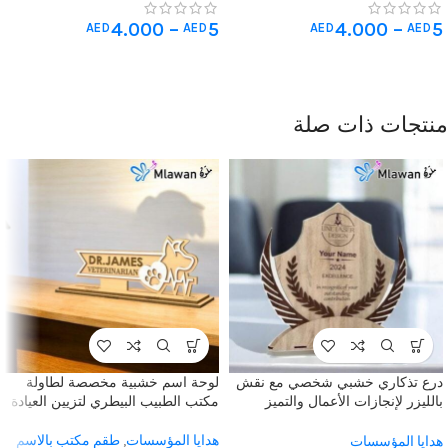
مخصصة
مخصصة
4.000
–
5
4.000
–
5
AED
AED
AED
AED
منتجات ذات صلة
درع تذكاري خشبي شخصي مع نقش
لوحة اسم خشبية مخصصة لطاولة
بالليزر لإنجازات الأعمال والتميز
مكتب الطبيب البيطري لتزيين العيادة
المؤسسي وتقدير الموظفين
هدايا المؤسسات
,
طقم مكتب بالاسم
هدايا المؤسسات