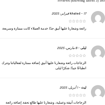
180 reviews (showing latest 3)
17 فبراير، 2025
–
khaled
رائعة وشعارنا عليها أنيق جدًا. خدمة العملاء كانت ممتازة وسريعة.
ليلى
–
8 مارس، 2025
الزجاجات رائعة وشعارنا عليها أنيق. إضافة ممتازة لفعالياتنا وتترك
انطباعًا جيدًا. شكرًا ليلى.
ليث
–
1 أبريل، 2025
الزجاجات أنيقة وعملية، وشعارنا عليها طالع تحفة. إضافة رائعة