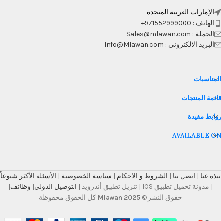
الإمارات العربية المتحدة
الهاتف : 971552999000+
الجملة : Sales@mlawan.com
البريد الالكتروني : Info@Mlawan.com
المناسبات
قائمة المنتجات
روابط مفيدة
AVAILABLE ON
نبذة عنا
|
اتصل بنا
|
الشروط و الاحكام
|
سياسة الخصوصية
|
الأسئلة الأكثر شيوعاً
| مدونة تحميل تطبيق IOS | تنزيل تطبيق أندرويد |
التوصيل الدولي
|
وظائف
|
حقوق النشر ©
Mlawan 2025
كل الحقوق محفوظة