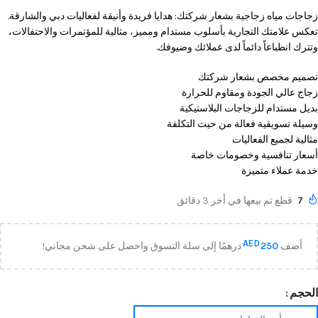
زجاجات مياه زجاجية بشعار شركتك: هدايا فريدة وأنيقة لفعاليات دبي والشارقة.
تعكس علامتك التجارية بأسلوب مستدام ومميز، مثالية للمؤتمرات والاحتفالات،
وتترك انطباعاً دائماً لدى عملائك وضيوفك.
تصميم مخصص بشعار شركتك
زجاج عالي الجودة ومقاوم للحرارة
بديل مستدام للزجاجات البلاستيكية
وسيلة تسويقية فعالة من حيث التكلفة
مثالية لجميع الفعاليات
أسعار تنافسية وخصومات خاصة
خدمة عملاء متميزة
7
قطع تم بيعها في أخر 3 دقائق
AED
أضف
250
درهمًا إلى سلة التسوق واحصل على شحن مجاني!
الحجم