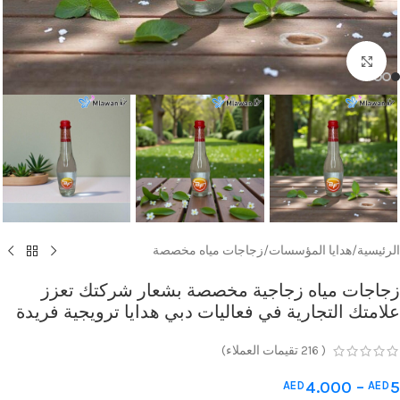
Click to enlarge
الرئيسية
/
هدايا المؤسسات
/
زجاجات مياه مخصصة
زجاجات مياه زجاجية مخصصة بشعار شركتك تعزز
علامتك التجارية في فعاليات دبي هدايا ترويجية فريدة
(
216
تقيمات العملاء)
4.000
–
5
AED
AED