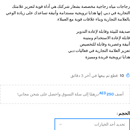
زجاجات مياه زجاجية مخصصة بشعار شركتك هي أداة قوية لتعزيز علامتك
التجارية في دبي. إنها هدايا ترويجية مستدامة وأنيقة تساعدك على زيادة الوعي
بالعلامة التجارية وبناء علاقات قوية مع العملاء.
صديقة للبيئة وقابلة لإعادة التدوير
قابلة لإعادة الاستخدام ومتينة
أنيقة وعصرية وقابلة للتخصيص
تعزيز العلامة التجارية في فعاليات دبي
هدايا ترويجية فريدة ومميزة
10
قطع تم بيعها في أخر 3 دقائق
AED
أضف
250
درهمًا إلى سلة التسوق واحصل على شحن مجاني!
الحجم