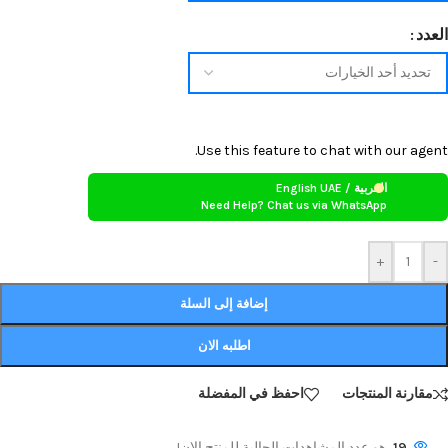
العدد
Use this feature to chat with our agent.
العربية / English UAE
Need Help? Chat us via WhatsApp
+
-
إضافة إلى السلة
اطلبه الان
مقارنة المنتجات
احفظ في المفضلة
19
هو عدد المشاهدات الحالية للمنتج الان!