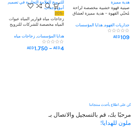
صينية قهوة خشبية مخصصة لراحة
مُحبّي القهوة – هدية مميزة لعشاق
-20%
القهوة
زجاجات مياه قوارير المياه عبوات
المياه مخصصة للشركات للترويج
جداريات القهوه
,
هدايا المؤسسات
للعلامة التجارية
هدايا المؤسسات
,
زجاجات مياه
109
AED
مخصصة
1.750
–
4
AED
AED
كن على اطلاع بأحدث منتجاتنا
مرحبًا بك، قم بالتسجيل والاتصال بـ
ملون للهدايا!