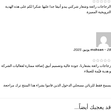
الزجاجات رائعة وشعار شركتي يبدو أنيقا جدا عليها. شكرا لكم على هذه الهدية
الترويجية المميزة.
28 يونيو، 2025
–
mohsen
زجاجات رائعة بشعارنا، جودة عالية وتصميم أنيق. إضافة ممتازة لفعاليات الشركة
و هدية قيّمة للعملاء.
يسمح فقط للزبائن مسجلي الدخول الذين قاموا بشراء هذا المنتج ترك مراجعة.
قد يعجبك أيضاً…