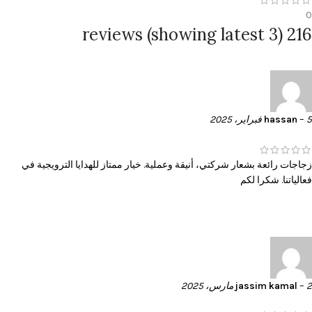
0
216 reviews (showing latest 3)
5 فبراير، 2025
–
hassan
زجاجات رائعة بشعار شركتي، أنيقة وعملية. خيار ممتاز للهدايا الترويجية في
فعالياتنا. شكرا لكم
2 مارس، 2025
–
jassim kamal