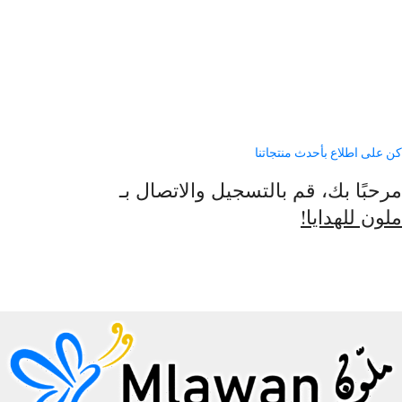
كن على اطلاع بأحدث منتجاتنا
مرحبًا بك، قم بالتسجيل والاتصال بـ
ملون للهدايا!