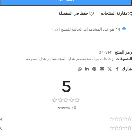
مقارنة المنتجات
احفظ في المفضلة
14
هو عدد المشاهدات الحالية للمنتج الان!
رمز المنتج:
3141-34
التصنيفات:
زجاجات مياه مخصصة
,
هدايا المؤسسات
,
هدايا متنوعة
شارك:
5
72 reviews
4
0