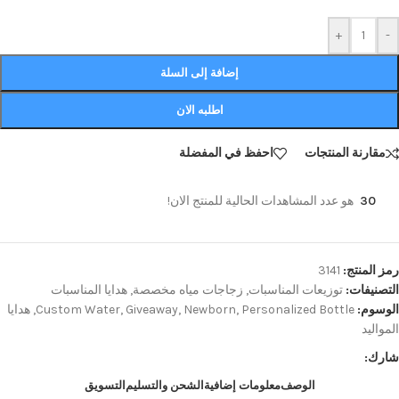
+
-
إضافة إلى السلة
اطلبه الان
مقارنة المنتجات
احفظ في المفضلة
30
هو عدد المشاهدات الحالية للمنتج الان!
رمز المنتج:
3141
التصنيفات:
توزيعات المناسبات
,
زجاجات مياه مخصصة
,
هدايا المناسبات
الوسوم:
Personalized Bottle
,
Newborn
,
Giveaway
,
Custom Water
,
هدايا
المواليد
شارك:
الوصف
معلومات إضافية
الشحن والتسليم
التسويق