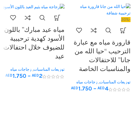
-20%
مياه عيد مبارك” باللون
الأسود كهدية ترحيبية
قارورة مياه مع عبارة
للضيوف خلال احتفالات
الترحيب “حيا الله من
عيد
جانا” للاحتفالات
والمناسبات الخاصة
توزيعات المناسبات
,
زجاجات مياه
1.750
–
2
AED
AED
مخصصة
,
هدايا الحج والعمرة
توزيعات المناسبات
,
زجاجات مياه
1.750
–
4
AED
AED
مخصصة
,
هدايا الحج والعمرة