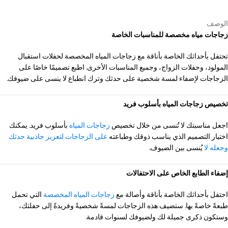
الوصف
زجاجات مياه مخصصة للمناسبات الخاصة
تحتفل بأحداثك الخاصة بأناقة مع زجاجات المياه المخصصة لحفلات استقبال
المولود، وحفلات الزواج، وجميع المناسبات الأخرى. اطبع تصميمًا خاصًا على
الزجاجات لإضفاء لمسة شخصية على حدثك وترك انطباع لا ينسى على ضيوفك.
تخصيص زجاجات المياه بأسلوب فريد
اجعل مناسبتك لا تُنسى من خلال تخصيص
زجاجات المياه
بأسلوب فريد. يمكنك
اختيار التصميم الذي يناسب ذوقك وطباعته
على الزجاجات لتعزيز جاذبية حدثك
وجعله لا
يُنسى بين الضيوف.
إضفاء الطابع الخاص على الاحتفالات
احتفل بأحداثك الخاصة بأناقة وأصالة مع
زجاجات المياه المخصصة
التي تحمل
طبعةً خاصةً بها. ستضيف هذه الزجاجات لمسةً شخصيةً وفريدةً إلى حفلتك،
وستكون ذكرى جميلة لك ولضيوفك لسنوات قادمة.