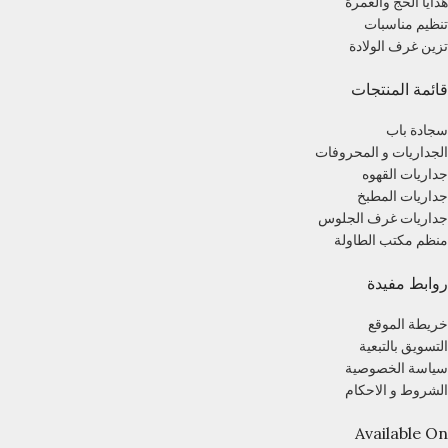
هدايا الحج والعمرة
تنظيم مناسبات
تزين غرف الولادة
قائمة المنتجات
سجادة باب
الجداريات و المحروفات
جداريات القهوه
جداريات المطبخ
جداريات غرف الجلوس
منظم مكتب الطاولة
روابط مفيدة
خريطة الموقع
التسويق بالتبعية
سياسة الخصوصية
الشروط و الاحكام
Available On