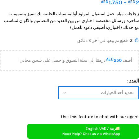
1.750
–
2
AED
AED
زجاجات مياه حفل استقبال المولود أوالمناسبات الخاصة بك تتميز بتصميمات
ساحرة ورسائل مخصصة! اختاري من بين العديد من التصاميم والألوان لتتناسب
مع حدثك. (اختياري: أضيفي دعوة للعمل)
2
قطع تم بيعها في أخر 3 دقائق
AED
أضف
250
درهمًا إلى سلة التسوق واحصل على شحن مجاني!
العدد
Use this feature to chat with our agent.
العربية / English UAE
Need Help? Chat us via WhatsApp