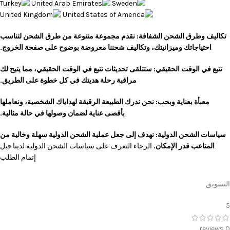
تكاليف وطرق الشحن الشفافة: نقدم مجموعة متنوعة من طرق الشحن لتناسب
احتياجاتك وميزانيتك، وتكاليف شحننا معروضة بوضوح على صفحة الخروج.
تتبع في الوقت الحقيقي: ستتلقى تحديثات تتبع في الوقت الحقيقي، مما يتيح لك
مراقبة رحلة هديتك في كل خطوة على الطريق.
معبأة بعناية وبحب: نحن ندرك الطبيعة الرقيقة لهداياك الشخصية، ونعاملها
بأقصى عناية لضمان وصولها في حالة مثالية.
سياسات الشحن الدولية: نهدف إلى جعل عملية الشحن الدولية سهلة وخالية من
المتاعب قدر الإمكان.
الرجاء التعرف على سياسات الشحن الدولية لدينا قبل
إتمام الطلب
التسويق
5
0 reviews