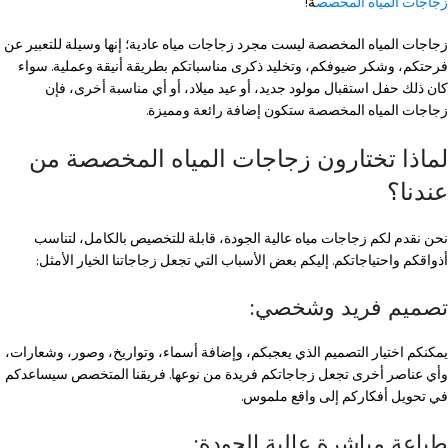
زجاجات المياه المخصص
ة!
زجاجات المياه المخصصة ليست مجرد زجاجات مياه عادية؛ إنها وسيلة للتعبير عن
فرحتكم، وشكر ضيوفكم، وتخليد ذكرى مناسباتكم بطريقة أنيقة وعملية. سواء
كان ذلك حفل استقبال مولود جديد، أو عيد ميلاد، أو أي مناسبة أخرى، فإن
زجاجات المياه المخصصة ستكون إضافة رائعة ومميزة.
لماذا تختارون زجاجات المياه المخصصة من
عندنا؟
نحن نقدم لكم زجاجات مياه عالية الجودة، قابلة للتخصيص بالكامل، لتناسب
أذواقكم واحتياجاتكم. إليكم بعض الأسباب التي تجعل زجاجاتنا الخيار الأمثل:
تصميم فريد وشخصي:
يمكنكم اختيار التصميم الذي يعجبكم، وإضافة أسماء، وتواريخ، وصور، وشعارات،
وأي عناصر أخرى تجعل زجاجاتكم فريدة من نوعها. فريقنا المتخصص سيساعدكم
في تحويل أفكاركم إلى واقع ملموس.
طباعة مباشرة عالية الجودة: