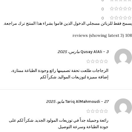
0
0
يسمح فقط للزبائن مسجلي الدخول الذين قاموا بشراء هذا المنتج ترك مراجعة.
108 reviews (showing latest 3)
3 مارس، 2025
–
Qusay AlAli
الزجاجات طلعت تحفة تصميمها رائع وجودة الطباعة ممتازة،
إضافة مميزة لتوزيعات المواليد. شكراً لكم
27 مايو، 2025
–
Tariq AlMahmoudi
رائعة وجميلة جداً في توزيعات المولود الجديد. شكراً لكم على
جودة الطباعة وسرعة التوصيل.