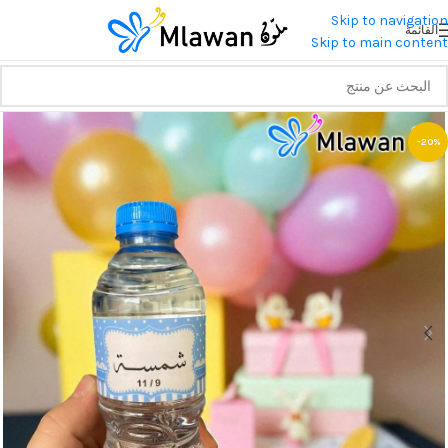
Skip to navigation
القائمة
Skip to main content
-20%