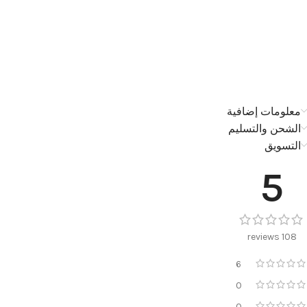
معلومات إضافية
الشحن والتسليم
التسويق
5
108 reviews
6
0
0