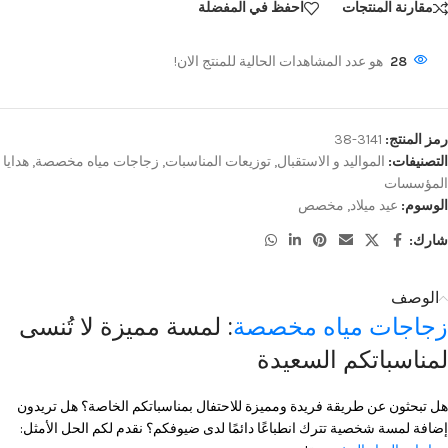
مقارنة المنتجات
احفظ في المفضلة
28
هو عدد المشاهدات الحالية للمنتج الان!
رمز المنتج:
3141-38
التصنيفات:
المواليد و الاستقبال
,
توزيعات المناسبات
,
زجاجات مياه مخصصة
,
هدايا
المؤسسات
الوسوم:
عيد ميلاد
,
مخصص
شارك:
الوصف
زجاجات مياه مخصصة
: لمسة مميزة لا تُنسى
لمناسباتكم السعيدة
هل تبحثون عن طريقة فريدة ومميزة للاحتفال بمناسباتكم الخاصة؟ هل تريدون
إضافة لمسة شخصية تترك انطباعًا دائمًا لدى ضيوفكم؟ نقدم لكم الحل الأمثل: