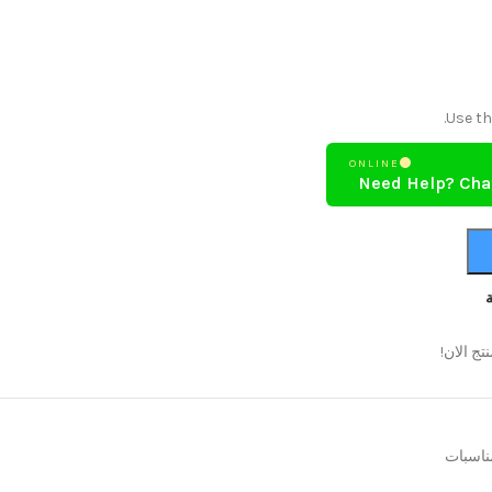
Use th
ONLINE
Need Help? Cha
تج الان!
ناسبات