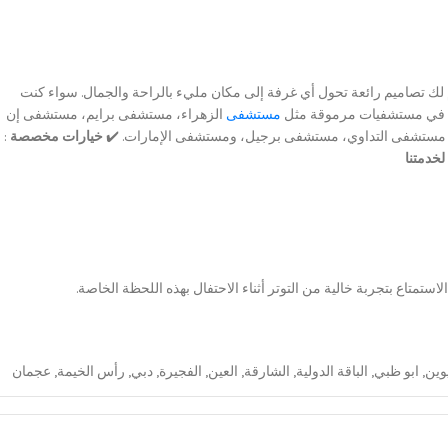
لك تصاميم رائعة تحول أي غرفة إلى مكان مليء بالراحة والجمال. سواء كنت
نا في مستشفيات مرموقة مثل
مستشفى
الزهراء، مستشفى برايم، مستشفى إن
مستشفى التداوي، مستشفى برجيل، ومستشفى الإمارات. ✔️
خيارات مخصصة
:
لخدمتنا
تمتاع بتجربة خالية من التوتر أثناء الاحتفال بهذه اللحظة الخاصة.
يوين
,
ابو ظبي
,
الباقة الدولية
,
الشارقة
,
العين
,
الفجيرة
,
دبي
,
رأس الخيمة
,
عجمان