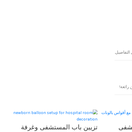
 التفاصيل.
 رائعة!
شفى
تزيين باب المستشفى وغرفة