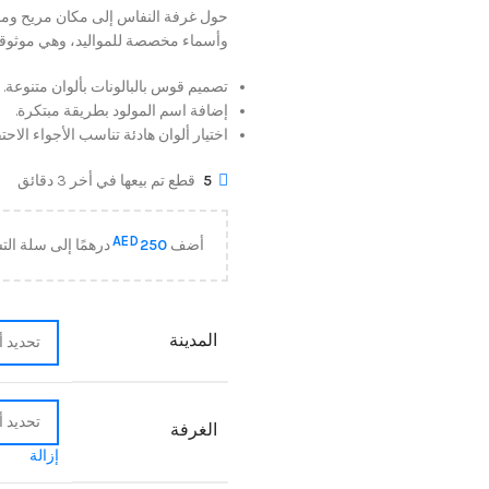
حول غرفة النفاس إلى مكان مريح ومميز
وأسماء مخصصة للمواليد، وهي موثوقة
تصميم قوس بالبالونات بألوان متنوعة.
إضافة اسم المولود بطريقة مبتكرة.
اختيار ألوان هادئة تناسب الأجواء الاحتف
5
قطع تم بيعها في أخر 3 دقائق
AED
أضف
250
درهمًا إلى سلة ا
المدينة
الغرفة
إزالة