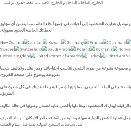
الخارج
,
الداخل
,
الداخل و الخارج
,
لافتة باب فقط -بدون تركيب
 توصيل هداياك الشخصية إلى أحبائك في جميع أنحاء العالم، مما يضمن أن تتجاوز
لحظاتك الخاصة الحدود بسهولة.
 مجموعة متنوعة من طرق الشحن لتناسب احتياجاتك وميزانيتك، وتكاليف شحننا
معروضة بوضوح على صفحة الخروج.
يثات تتبع في الوقت الحقيقي، مما يتيح لك مراقبة رحلة هديتك في كل خطوة على
الطريق.
 الرقيقة لهداياك الشخصية، ونعاملها بأقصى عناية لضمان وصولها في حالة مثالية.
عل عملية الشحن الدولية سهلة وخالية من المتاعب قدر الإمكان.
الرجاء التعرف
على سياسات الشحن الدولية لدينا قبل إتمام الطلب