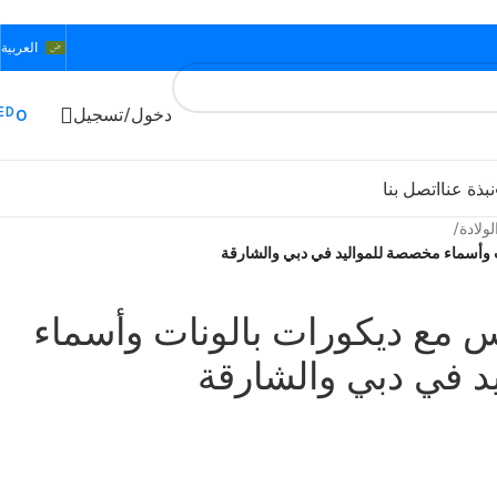
العربية
ED
دخول/تسجيل
0
نبذة عنا
اتصل بنا
ولادة
/
ت وأسماء مخصصة للمواليد في دبي والشارقة
اس مع ديكورات بالونات وأسماء
 في دبي والشارقة