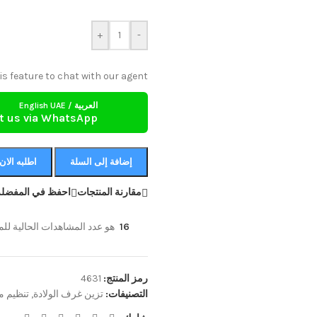
+
-
is feature to chat with our agent.
العربية / English UAE
t us via WhatsApp
إضافة إلى السلة
اطلبه الان
مقارنة المنتجات
احفظ في المفضلة
16
هو عدد المشاهدات الحالية للمن
رمز المنتج:
4631
التصنيفات:
تزين غرف الولادة
,
تنظيم م