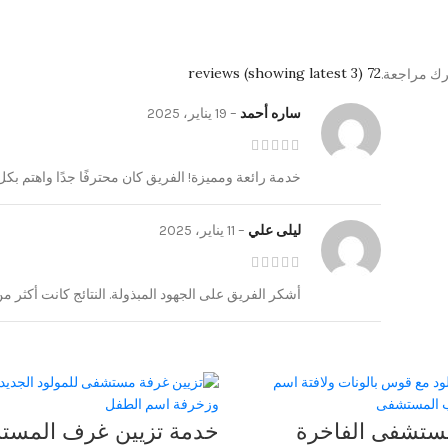
72 reviews (showing latest 3)
رك مراجعة.
ساره أحمد
–
19 يناير، 2025
خدمة رائعة ومميزة! الفريق كان محترفًا جدًا واهتم بكل
ليلى علي
–
11 يناير، 2025
أشكر الفريق على الجهود المبذولة. النتائج كانت أكثر من
مستشفى الفاخرة
خدمة تزيين غرف المست