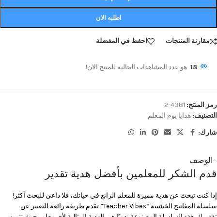
اطلبه الان
مقارنة المنتجات
احفظ في المفضلة
18
هو عدد المشاهدات الحالية للمنتج الان!
رمز المنتج:
4381-2
التصنيف:
هدايا يوم المعلم
شارك:
الوصف
قدم الشكر للمعلمين بأفضل هدية تقدير
إذا كنت تبحث عن هدية مميزة للمعلم الرائع في حياتك، فلا داعي للبحث أكثر!
سلسلة المفاتيح الخشبية “Teacher Vibes” تقدم طريقة رائعة للتعبير عن
تقديرك. هذه السلسلة المصنوعة يدويًا هي الهدية المثالية لأي معلم، حيث تتميز