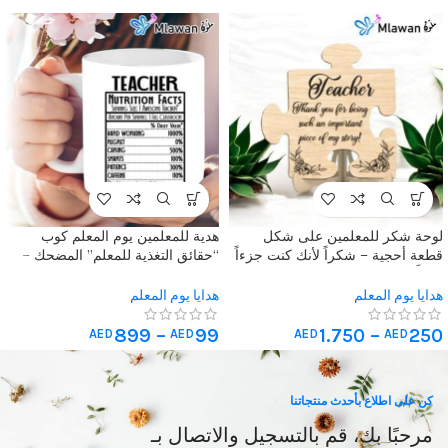
لوحة شكر للمعلمين على شكل
هدية للمعلمين يوم المعلم كوب
قطعة أحجية – شكراً لأنك كنت جزءاً
“حقائق التغذية للمعلم” المضحك –
مهماً من قصتي
هدية سيراميكية مثالية للمعلمين
واحتفالات يوم المعلم
هدايا يوم المعلم
هدايا يوم المعلم
899
–
99
1.750
–
250
AED
AED
AED
AED
كن على اطلاع بأحدث منتجاتنا
مرحبًا بك، قم بالتسجيل والاتصال بـ