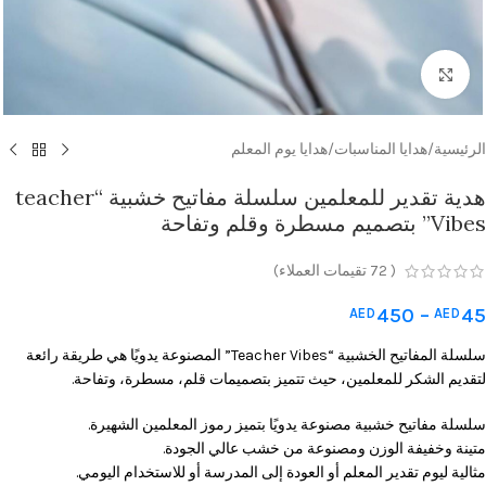
Click to enlarge
الرئيسية
/
هدايا المناسبات
/
هدايا يوم المعلم
هدية تقدير للمعلمين سلسلة مفاتيح خشبية “teacher
Vibes” بتصميم مسطرة وقلم وتفاحة
(
72
تقيمات العملاء)
450
–
45
AED
AED
سلسلة المفاتيح الخشبية “Teacher Vibes” المصنوعة يدويًا هي طريقة رائعة
لتقديم الشكر للمعلمين، حيث تتميز بتصميمات قلم، مسطرة، وتفاحة.
سلسلة مفاتيح خشبية مصنوعة يدويًا بتميز رموز المعلمين الشهيرة.
متينة وخفيفة الوزن ومصنوعة من خشب عالي الجودة.
مثالية ليوم تقدير المعلم أو العودة إلى المدرسة أو للاستخدام اليومي.