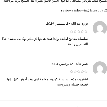
يسمح فقط للزبائن مسجلي الدخول الذين قاموا بشراء هذا المنتج ترك مراجعة.
72 reviews (showing latest 3)
نورة عبد الله
–
2 سبتمبر، 2024
سلسلة مفاتيح لطيفة وإبداعية! أهديتها لزميلتي وكانت سعيدة جدًا.
التفاصيل رائعة.
عمر خالد
–
17 نوفمبر، 2024
اشتريت هذه السلسلة كهدية لمعلمة ابني وقد أحبتها كثيرًا. إنها
قطعة جميلة ومدروسة.