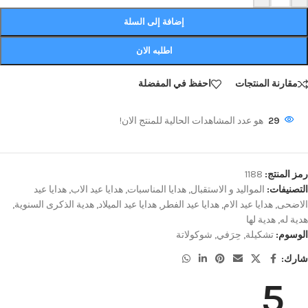
إضافة إلى السلة
اطلبه الان
مقارنة المنتجات
احفظ في المفضلة
29
هو عدد المشاهدات الحالية للمنتج الان!
رمز المنتج:
1188
التصنيفات:
المواليد و الاستقبال
,
هدايا المناسبات
,
هدايا عيد الاب
,
هدايا عيد
الاضحى
,
هدايا عيد الام
,
هدايا عيد الفطر
,
هدايا عيد الميلاد
,
هدية الذكرى السنوية
,
هدية له
,
هدية لها
الوسوم:
تشكيلة
,
حِرَفي
,
شوكولاتة
شارك:
5