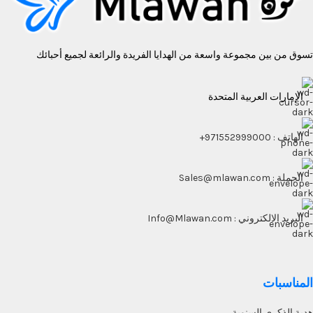
تسوق من بين مجموعة واسعة من الهدايا الفريدة والرائعة لجميع أحبائك
الإمارات العربية المتحدة
الهاتف : 971552999000+
الجملة : Sales@mlawan.com
البريد الالكتروني : Info@Mlawan.com
المناسبات
هدية الذكرى السنوية