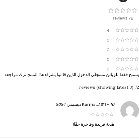
72 reviews
4
0
0
0
0
يسمح فقط للزبائن مسجلي الدخول الذين قاموا بشراء هذا المنتج ترك مراجعة.
72 reviews (showing latest 3)
10 ديسمبر، 2024
–
Karma_1211
هدية فريدة وفاخرة حقًا!