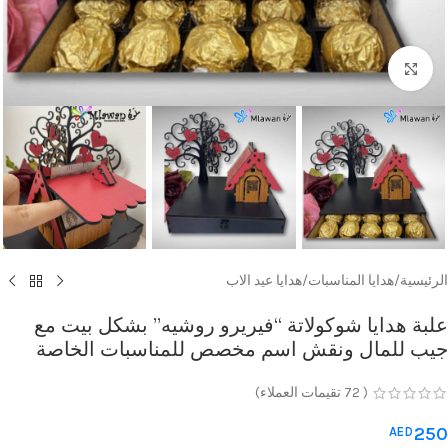
Click to enlarge
الرئيسية
/
هدايا المناسبات
/
هدايا عيد الاب
علبة هدايا شوكولاتة “فيريرو روشيه” بشكل بيت مع
جيب للمال ونقش اسم مخصص للمناسبات الخاصة
(
72
تقيمات العملاء)
250
AED