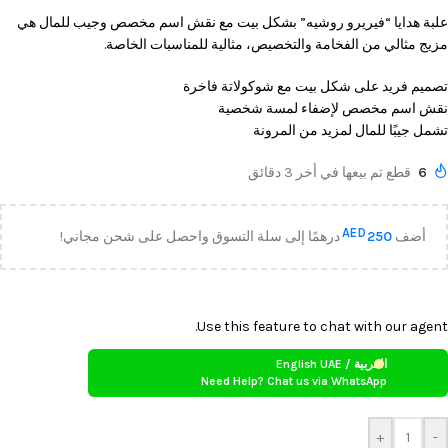
علبة هدايا “فيريرو روشيه” بشكل بيت مع نقش اسم مخصص وجيب للمال هي
مزيج مثالي من الفخامة والتخصيص، مثالية للمناسبات الخاصة.
تصميم فريد على شكل بيت مع شوكولاتة فاخرة
نقش اسم مخصص لإضفاء لمسة شخصية
تشمل جيبًا للمال لمزيد من المرونة
6
قطع تم بيعها في أخر 3 دقائق
AED
أضف
250
درهمًا إلى سلة التسوق واحصل على شحن مجاني!
Use this feature to chat with our agent.
العربية / English UAE
Need Help? Chat us via WhatsApp
+
-