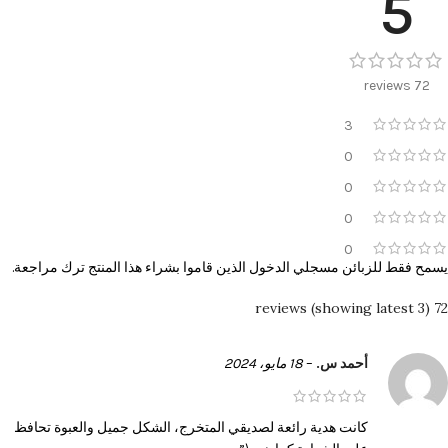
5
72 reviews
3
0
0
0
0
يسمح فقط للزبائن مسجلي الدخول الذين قاموا بشراء هذا المنتج ترك مراجعة.
72 reviews (showing latest 3)
أحمد س.
–
18 مايو، 2024
كانت هدية رائعة لصديقي المتخرج، الشكل جميل والعبوة تحافظ