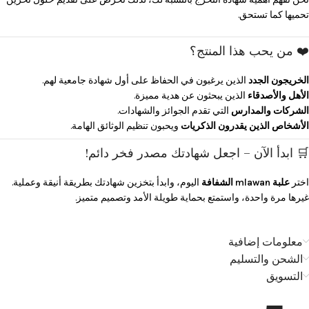
تحميها كما تستحق.
❤️ من يحب هذا المنتج؟
الخريجون الجدد
الذين يرغبون في الحفاظ على أول شهادة جامعية لهم.
الأهل والأصدقاء
الذين يبحثون عن هدية مميزة.
الشركات والمدارس
التي تقدم الجوائز والشهادات.
الأشخاص الذين يقدرون الذكريات
ويحبون تنظيم الوثائق الهامة.
🛒 ابدأ الآن – اجعل شهادتك مصدر فخر دائم!
اختر
علبة mlawan الشفافة
اليوم، وابدأ بتخزين شهادتك بطريقة أنيقة وعملية.
غيرها مرة واحدة، واستمتع بحماية طويلة الأمد وتصميم متميز.
معلومات إضافية
الشحن والتسليم
التسويق