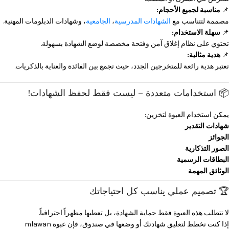
📌
مناسبة لجميع الأحجام:
مصممة لتتناسب مع
الشهادات المدرسية
،
الجامعية
، وشهادات الدبلومات المهنية.
📌
سهلة الاستخدام:
تحتوي على نظام إغلاق آمن وفتحة مخصصة لوضع الشهادة بسهولة.
📌
هدية مثالية:
تعتبر هدية رائعة للمتخرجين الجدد، حيث تجمع بين الفائدة والعناية بالذكريات.
📦 استخدامات متعددة – ليست فقط لحفظ الشهادات!
يمكن استخدام العبوة لتخزين:
شهادات التقدير
الجوائز
الصور التذكارية
البطاقات الرسمية
الوثائق المهمة
🏆 تصميم عملي يناسب كل احتياجاتك
لا تتطلب هذه العبوة فقط حماية الشهادة، بل تعطيها مظهراً احترافياً.
إذا كنت تخطط لتعليق شهادتك أو وضعها في صندوق، فإن عبوة mlawan