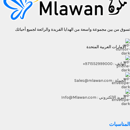
تسوق من بين مجموعة واسعة من الهدايا الفريدة والرائعة لجميع أحبائك
الإمارات العربية المتحدة
الهاتف : 971552999000+
الجملة : Sales@mlawan.com
البريد الالكتروني : Info@Mlawan.com
المناسبات