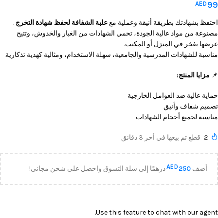
99
AED
احتفظ بشهادتك بطريقة أنيقة وعملية مع
علبة الشفافة لحفظ شهادة التخرج
.
مصنوعة من مواد عالية الجودة، تحمي الشهادات من الغبار والخدوش، وتتيح
عرضها بفخر في المنزل أو المكتب.
مناسبة للشهادات المدرسية والجامعية، سهلة الاستخدام، ومثالية كهدية تذكارية.
📌
مزايا المنتج:
حماية عالية ضد العوامل الخارجية
تصميم شفاف وأنيق
مناسبة لجميع أحجام الشهادات
2
قطع تم بيعها في أخر 3 دقائق
AED
أضف
250
درهمًا إلى سلة التسوق واحصل على شحن مجاني!
Use this feature to chat with our agent.