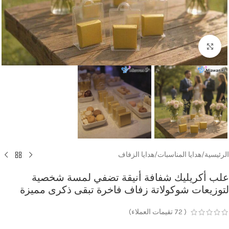
Click to enlarge
الرئيسية
/
هدايا المناسبات
/
هدايا الزفاف
علب أكريليك شفافة أنيقة تضفي لمسة شخصية
لتوزيعات شوكولاتة زفاف فاخرة تبقى ذكرى مميزة
(
72
تقيمات العملاء)