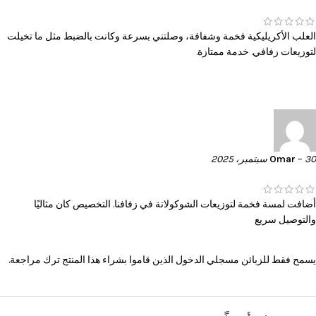
العلب الأكريليكية فخمة وشفافة، وصلتني بسرعة وكانت بالضبط مثل ما تخيلت
لتوزيعات زفافي. خدمة ممتازة.
30 سبتمبر، 2025
–
Omar
أضافت لمسة فخمة لتوزيعات الشوكولاتة في زفافنا. التخصيص كان مثاليًا
والتوصيل سريع
يسمح فقط للزبائن مسجلي الدخول الذين قاموا بشراء هذا المنتج ترك مراجعة.