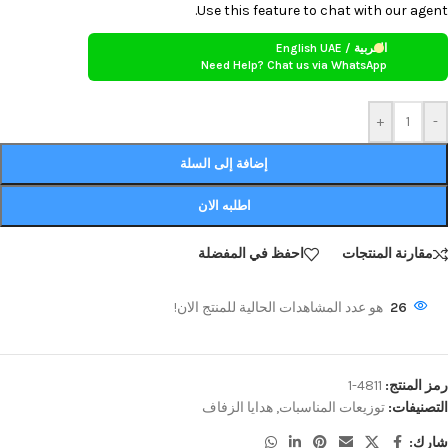
Use this feature to chat with our agent.
العربية / English UAE
Need Help? Chat us via WhatsApp
+
-
إضافة إلى السلة
اطلبه الان
مقارنة المنتجات
احفظ في المفضلة
26
هو عدد المشاهدات الحالية للمنتج الان!
رمز المنتج:
4811-1
التصنيفات:
توزيعات المناسبات
,
هدايا الزفاف
شارك: