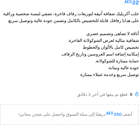
22
AED
علب أكريليك شفافة أنيقة لتوزيعات زفاف فاخرة، تضفي لمسة شخصية وراقية
على هدايا زفافك. قابلة للتخصيص بالكامل وتضمن جودة عالية وتوصيل سريع.
أناقة لا تضاهى وتصميم عصري.
شفافية مثالية لعرض الشوكولاتة الفاخرة.
تخصيص كامل بالألوان والخطوط.
إمكانية إضافة اسم العروسين وتاريخ الزفاف.
حماية ممتازة للشوكولاتة.
جودة عالية ومتانة.
توصيل سريع وخدمة عملاء ممتازة.
9
قطع تم بيعها في أخر 3 دقائق
AED
أضف
250
درهمًا إلى سلة التسوق واحصل على شحن مجاني!