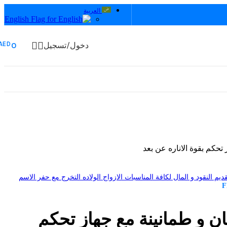
العربية
English
AED
دخول/تسجيل
0
حكم بقوة الاناره عن بعد
ديم النقود و المال لكافة المناسبات الازواج الولاده التخرج مع حفر الاسم
F
ن و طمانينة مع جهاز تحكم