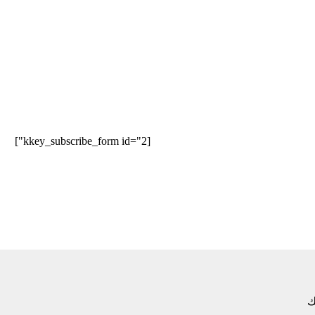
الجلوس
[kkey_subscribe_form id="2"]
ك