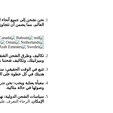
نحن نشحن إلى جميع أنحاء ا
العالم، مما يضمن أن تتجاو
تكاليف وطرق الشحن الشفا
وميزانيتك، وتكاليف شحننا
تتبع في الوقت الحقيقي: ستت
هديتك في كل خطوة على ال
معبأة بعناية وبحب: نحن ندر
وصولها في حالة مثالية.
سياسات الشحن الدولية: نه
الإمكان.
الرجاء التعرف على 