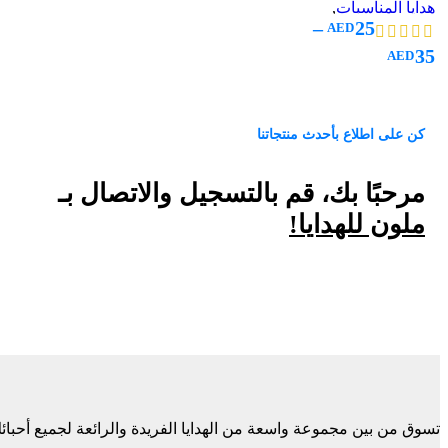
هدايا المناسبات
,
عيد الفطر
–
25
AED
المواليد و الاستقبال
,
توزيعات المناسبات
,
35
AED
هدايا الزفاف
كن على اطلاع بأحدث منتجاتنا
مرحبًا بك، قم بالتسجيل والاتصال بـ
ملون للهدايا!
تسوق من بين مجموعة واسعة من الهدايا الفريدة والرائعة لجميع أحبائ