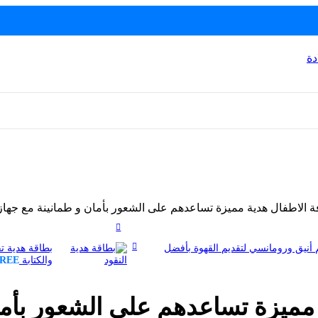
دة
 الاطفال هدية مميزة تساعدهم على الشعور بأمان و طمانينة مع جهاز ت
أنيق ورومانسي لتقديم القهوة بأفضل
بطاقة هدية تق
والكتابة
REE
 مميزة تساعدهم على الشعور بأما