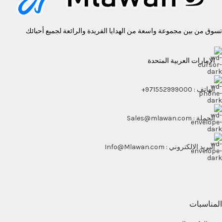
تسوق من بين مجموعة واسعة من الهدايا الفريدة والرائعة لجميع أحبائك
الإمارات العربية المتحدة
الهاتف : 971552999000+
الجملة : Sales@mlawan.com
البريد الالكتروني : Info@Mlawan.com
المناسبات