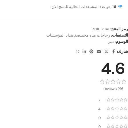
16
هو عدد المشاهدات الحالية للمنتج الان!
رمز المنتج:
3141-7010
التصنيفات:
زجاجات مياه مخصصة
,
هدايا المؤسسات
الوسوم:
دبي
شارك:
4.6
216 reviews
7
4
0
0