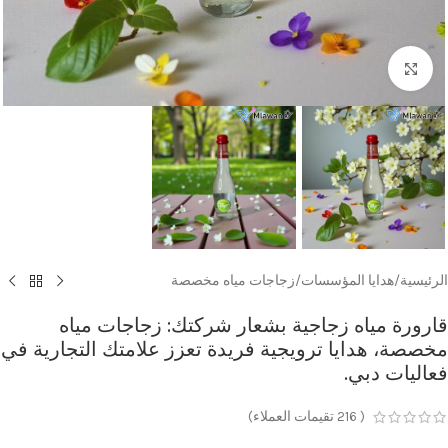
Click to enlarge
الرئيسية
/
هدايا المؤسسات
/
زجاجات مياه مخصصة
قارورة مياه زجاجية بشعار شركتك: زجاجات مياه
مخصصة، هدايا ترويجية فريدة تعزز علامتك التجارية في
فعاليات دبي.
(
216
تقيمات العملاء)