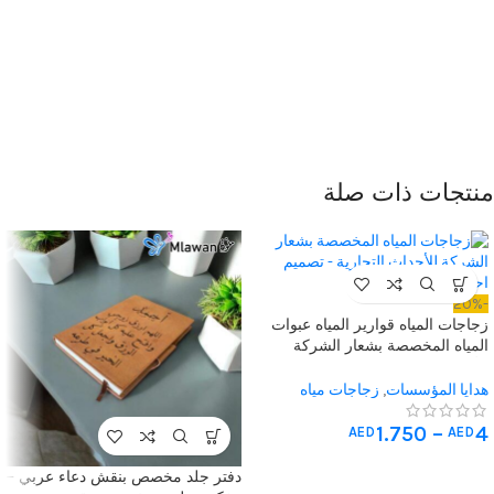
منتجات ذات صلة
-20%
زجاجات المياه قوارير المياه عبوات
المياه المخصصة بشعار الشركة
للأحداث التجارية – تصميم احترافي
وجودة عالية
هدايا المؤسسات
,
زجاجات مياه
مخصصة
,
هدايا متنوعة
1.750
–
4
AED
AED
دفتر جلد مخصص بنقش دعاء عربي –