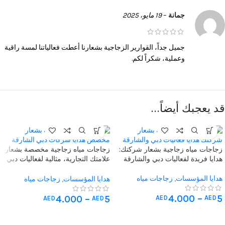
جمانة
–
19 مايو، 2025
جميل جداً، القوارير الزجاجية بشعارنا أعطت فعالياتنا لمسة راقية
وعملية، شكراً لكم.
قد يعجبك أيضاً…
زجاجات مياه زجاجية بشعار شركتك:
زجاجات مياه زجاجية مخصصة بشعار
هدايا فريدة لفعاليات دبي والشارقة
علامتك التجارية، مثالية لفعاليات دبي
والشارقة كهدايا فريدة للشركات.
هدايا المؤسسات
,
زجاجات مياه
هدايا المؤسسات
,
زجاجات مياه
مخصصة
مخصصة
4.000
–
5
4.000
–
5
AED
AED
AED
AED