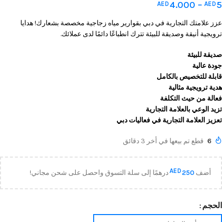
4.000
–
5
AED
AED
عزز علامتك التجارية في دبي بقوارير مياه زجاجية مخصصة بشعارك! هدايا
ترويجية أنيقة وصديقة للبيئة تترك انطباعًا دائمًا لدى عملائك.
صديقة للبيئة
جودة عالية
قابلة للتخصيص بالكامل
هدية ترويجية مثالية
فعالة من حيث التكلفة
تزيد الوعي بالعلامة التجارية
تعزيز العلامة التجارية في فعاليات دبي
6
قطع تم بيعها في أخر 3 دقائق
AED
أضف
250
درهمًا إلى سلة التسوق واحصل على شحن مجاني!
الحجم