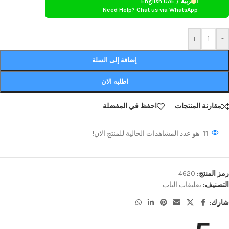
العربية / English UAE
Need Help? Chat us via WhatsApp
+
-
إضافة إلى السلة
اطلبه الان
مقارنة المنتجات
احفظ في المفضلة
11
هو عدد المشاهدات الحالية للمنتج الان!
رمز المنتج:
4620
التصنيف:
تعليقات الباب
شارك: