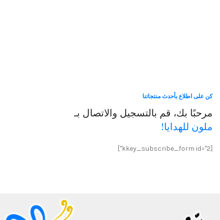
كن على اطلاع بأحدث منتجاتنا
مرحبًا بك، قم بالتسجيل والاتصال بـ
ملون للهدايا!
[kkey_subscribe_form id="2"]