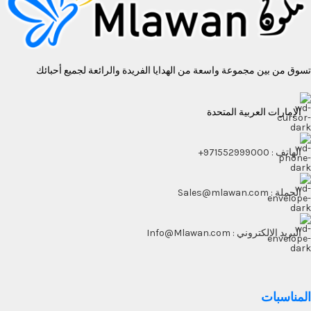
تسوق من بين مجموعة واسعة من الهدايا الفريدة والرائعة لجميع أحبائك
الإمارات العربية المتحدة
الهاتف : 971552999000+
الجملة : Sales@mlawan.com
البريد الالكتروني : Info@Mlawan.com
المناسبات