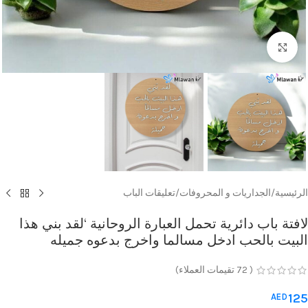
Click to enlarge
الرئيسية
/
الجداريات و المحروفات
/
تعليقات الباب
لافتة باب دائرية تحمل العبارة الروحانية ‘لقد بني هذا
البيت بالحب ادخل مسالما واخرج بدعوه جميله
(
72
تقيمات العملاء)
125
AED