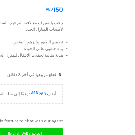
150
AED
رحب بالضيوف مع لافتة الترحيب الساحرة
لأصحاب المنازل الجدد.
تصميم الطيور والزهور المتقن
بناء خشبي عالي الجودة
هدية مثالية لحفلات الانتقال للمنزل الج
3
قطع تم بيعها في أخر 3 دقائق
AED
أضف
250
درهمًا إلى سلة ا
is feature to chat with our agent.
العربية / English UAE