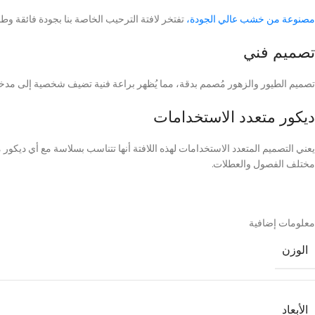
مصنوعة من خشب عالي الجودة،
تفتخر لافتة الترحيب الخاصة بنا بجودة فائقة وط
تصميم فني
تصميم الطيور والزهور مُصمم بدقة، مما يُظهر براعة فنية تضيف شخصية إلى مدخل منزلك
ديكور متعدد الاستخدامات
يعني التصميم المتعدد الاستخدامات لهذه اللافتة أنها تتناسب بسلاسة مع أي ديكور م
مختلف الفصول والعطلات.
معلومات إضافية
الوزن
الأبعاد