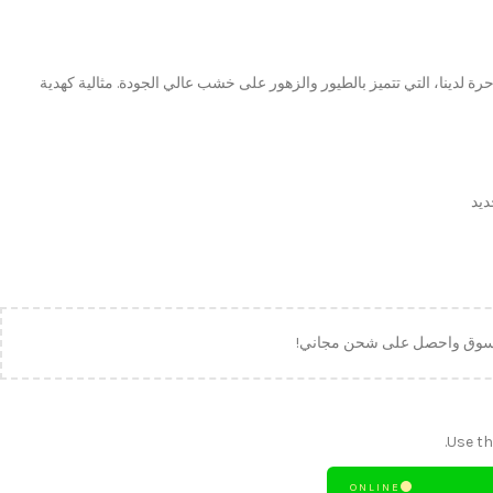
 لدينا، التي تتميز بالطيور والزهور على خشب عالي الجودة. مثالية كهدية
ديد
لتسوق واحصل على شحن مجاني!
Use th
ONLINE