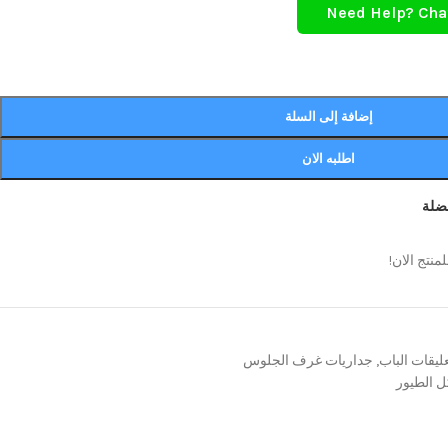
Need Help? Cha
إضافة إلى السلة
اطلبه الان
ضلة
منتج الان!
ليقات الباب
,
جداريات غرف الجلوس
 الطيور