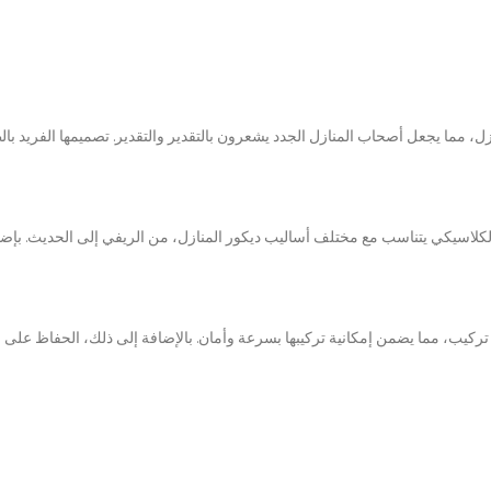
نزل، مما يجعل أصحاب المنازل الجدد يشعرون بالتقدير والتقدير. تصميمها الفريد بالطيو
لاسيكي يتناسب مع مختلف أساليب ديكور المنازل، من الريفي إلى الحديث. بإضافة هذ
كيب، مما يضمن إمكانية تركيبها بسرعة وأمان. بالإضافة إلى ذلك، الحفاظ على حا