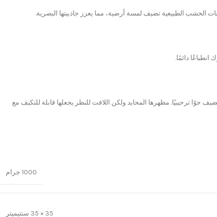
بات الخشب الطبيعية تضيف لمسة أرضية، مما يعزز جاذبيتها البصرية.
طباعًا دائمًا.
ف جوًا ترحيبيًا. مظهرها المحايد ولكن اللافت للنظر يجعلها قابلة للتكيف مع
1000 جرام
35 × 35 سنتيميتر