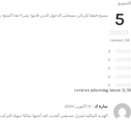
التسويق
5
يسمح فقط للزبائن مسجلي الدخول الذين قاموا بشراء هذا المنتج ت
36 reviews
3
0
0
0
0
36 reviews (showing latest 3)
سارة ك
–
10 أكتوبر، 2024
الهدية المثالية لمنزل صديقتي الجديد. لقد أحبتها تمامًا! سهلة التركي