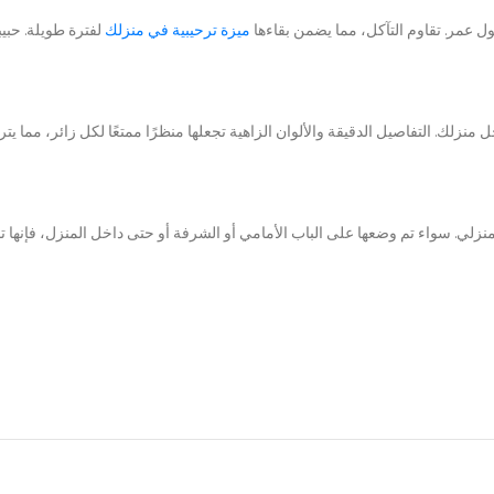
ول عمر. تقاوم التآكل، مما يضمن بقاءها
ميزة ترحيبية في منزلك
لفترة طويلة. حبي
. التفاصيل الدقيقة والألوان الزاهية تجعلها منظرًا ممتعًا لكل زائر، مما يترك ان
نزلي. سواء تم وضعها على الباب الأمامي أو الشرفة أو حتى داخل المنزل، فإنها تضي