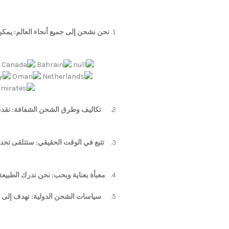
نحن نشحن إلى جميع أنحاء العالم: يمكن
تكاليف وطرق الشحن الشفافة: نقدم
تتبع في الوقت الحقيقي: ستتلقى تحد
معبأة بعناية وبحب: نحن ندرك الطبيعة
سياسات الشحن الدولية: نهدف إلى ج