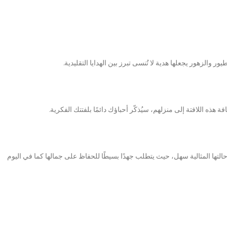
ر والزهور يجعلها هدية لا تُنسى تبرز بين الهدايا التقليدية.
ه اللافتة إلى منزلهم، سيُذكّر أحباؤك دائمًا بلفتتك الفكرية.
لتها المثالية سهل، حيث يتطلب جهدًا بسيطًا للحفاظ على جمالها كما في اليوم