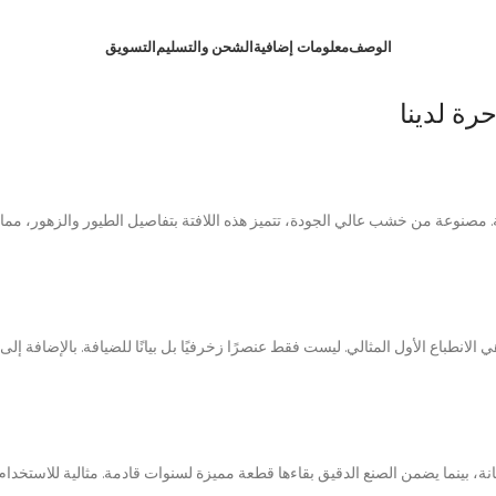
الوصف
معلومات إضافية
الشحن والتسليم
التسويق
رة لدينا
ة. مصنوعة من خشب عالي الجودة، تتميز هذه اللافتة بتفاصيل الطيور والزهور،
انطباع الأول المثالي. ليست فقط عنصرًا زخرفيًا بل بيانًا للضيافة. بالإضافة إلى
 بينما يضمن الصنع الدقيق بقاءها قطعة مميزة لسنوات قادمة. مثالية للاستخدام