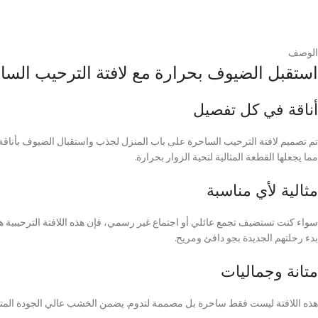
الوصف
استقبل الضيوف بحرارة مع لافتة الترحيب الساح
أناقة في كل تفصيل
تم تصميم لافتة الترحيب الساحرة على باب المنزل لجذب واستقبال الضيوف بأناق
مما يجعلها القطعة المثالية لتحية الزوار بحرارة.
مثالية لأي مناسبة
سواء كنت تستضيف تجمع عائلي أو اجتماع غير رسمي، فإن هذه اللافتة الترحيبية هي ال
بدء رحلتهم الجديدة بجو دافئ ومريح.
متانة وجماليات
هذه اللافتة ليست فقط ساحرة بل مصممة لتدوم. يضمن الخشب عالي الجودة المتانة،