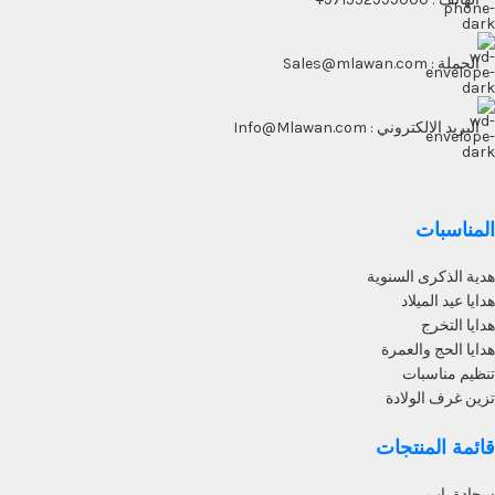
الجملة : Sales@mlawan.com
البريد الالكتروني : Info@Mlawan.com
المناسبات
هدية الذكرى السنوية
هدايا عيد الميلاد
هدايا التخرج
هدايا الحج والعمرة
تنظيم مناسبات
تزين غرف الولادة
قائمة المنتجات
سجادة باب