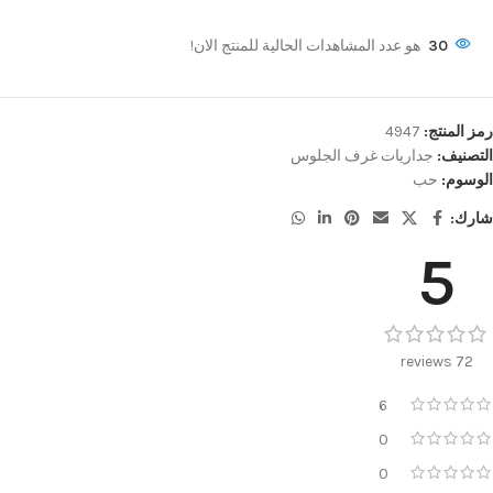
30
هو عدد المشاهدات الحالية للمنتج الان!
رمز المنتج:
4947
التصنيف:
جداريات غرف الجلوس
الوسوم:
حب
شارك:
5
72 reviews
6
0
0