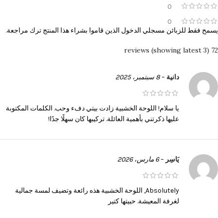
0
0
يسمح فقط للزبائن مسجلي الدخول الذين قاموا بشراء هذا المنتج ترك مراجعة.
72 reviews (showing latest 3)
دانية
–
8 سبتمبر، 2025
يا سلام! اللوحة الخشبية زادت بيتي دفء وحب. الكلمات المكتوبة
عليها ذكرتني بأهمية العائلة. تركيبها كان سهلًا جدًا!
يَاسِر
–
6 مارس، 2026
Absolutely, اللوحة الخشبية هذه رائعة وتضيف لمسة جمالية
لغرفة المعيشة. حبيتها كتير