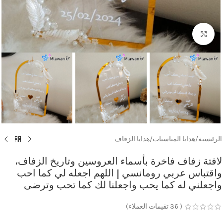
Click to enlarge
الرئيسية
/
هدايا المناسبات
/
هدايا الزفاف
لافتة زفاف فاخرة بأسماء العروسين وتاريخ الزفاف،
واقتباس عربي رومانسي | اللهم اجعله لي كما احب
واجعلني له كما يحب واجعلنا لك كما تحب وترضى
(
36
تقيمات العملاء)