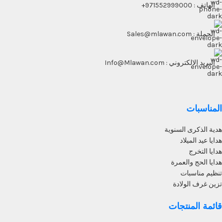
الهاتف : 971552999000+
الجملة : Sales@mlawan.com
البريد الالكتروني : Info@Mlawan.com
المناسبات
هدية الذكرى السنوية
هدايا عيد الميلاد
هدايا التخرج
هدايا الحج والعمرة
تنظيم مناسبات
تزين غرف الولادة
قائمة المنتجات