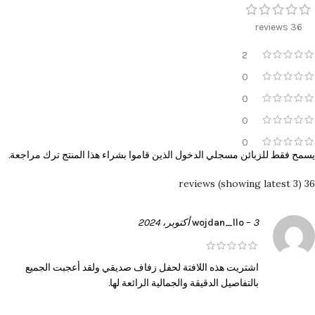
36 reviews
2
0
0
0
0
يسمح فقط للزبائن مسجلي الدخول الذين قاموا بشراء هذا المنتج ترك مراجعة.
36 reviews (showing latest 3)
3 أكتوبر، 2024
–
wojdan_llo
اشتريت هذه اللافتة لحفل زفاف صديقي ولقد أعجبت الجميع
بالتفاصيل الدقيقة والجمالية الرائعة لها.