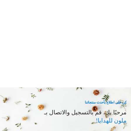
كن على اطلاع بأحدث منتجاتنا
مرحبًا بك، قم بالتسجيل والاتصال بـ
ملون للهدايا!