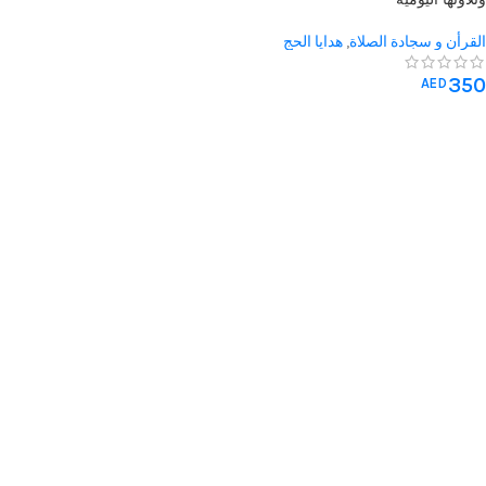
القرأن و سجادة الصلاة
,
هدايا الحج
والعمرة
,
هدايا الزفاف
350
AED