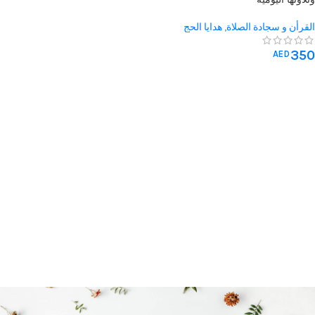
القرأن و سجادة الصلاة
,
هدايا الحج
والعمرة
,
هدايا الزفاف
350
AED