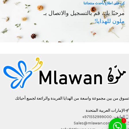
كن على اطلاع بأحدث منتجاتنا
مرحبًا بك، قم بالتسجيل والاتصال بـ
ملون للهدايا!
تسوق من بين مجموعة واسعة من الهدايا الفريدة والرائعة لجميع أحبائك
الإمارات العربية المتحدة
الهاتف : 971552999000+
1
الجملة : Sales@mlawan.com