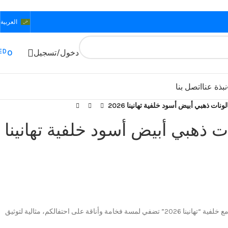
العربية
ED
دخول/تسجيل
0
نبذة عنا
اتصل بنا
ونات ذهبي أبيض أسود خلفية تهانينا 2026
ات ذهبي أبيض أسود خلفية تهانينا
زينة تخرج بالونات ذهبي، أبيض، أسود مع خلفية “تهانينا 2026” تضفي لمسة فخامة وأناقة على احتفالكم، مثالية لتوثيق