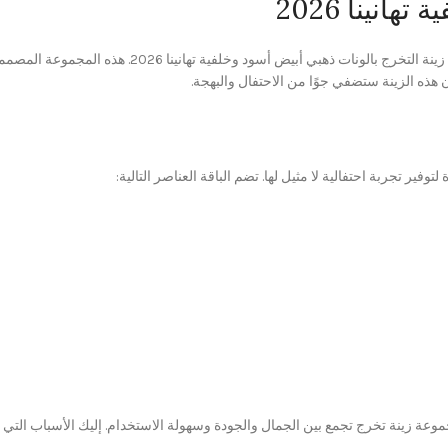
انينا 2026
احتفل بليلة العمر وأضف لمسة من الأناقة والفخامة إلى 
ن هذه الزينة ستضفي جوًا من الاحتفال والبهجة.
توفير تجربة احتفالية لا مثيل لها. تضم الباقة العناصر التالية:
 زينة تخرج تجمع بين الجمال والجودة وسهولة الاستخدام. إليك الأسباب التي تجع