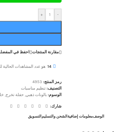
+
-
مقارنة المنتجات
احفظ في المفضلة
14
هو عدد المشاهدات الحالية للم
رمز المنتج:
4953
التصنيف:
تنظيم مناسبات
الوسوم:
بالونات ذهبي
,
حفلة تخرج
,
خلف
شارك:
الوصف
معلومات إضافية
الشحن والتسليم
التسويق