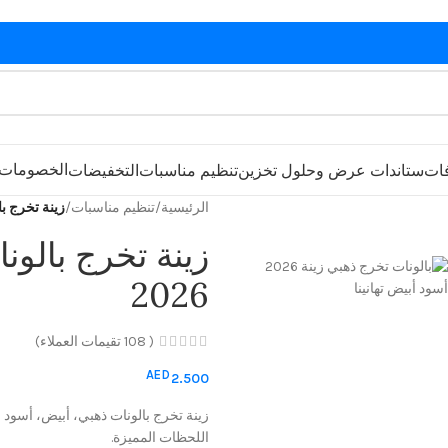
الخصومات
فات
ستاندات عرض وحلول تخزين
تنظيم مناسبات
التخفيضات
الرئيسية
/
تنظيم مناسبات
/
زينة تخرج بال
زينة تخرج بالون
2026
(
108
تقيمات العملاء)
AED
2.500
اللحظات المميزة.