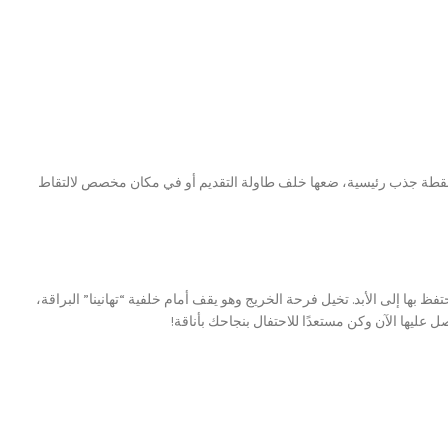
 نقطة جذب رئيسية، ضعها خلف طاولة التقديم أو في مكان مخصص لالتقاط
 بها إلى الأبد. تخيل فرحة الخريج وهو يقف أمام خلفية “تهانينا” البراقة،
ليها الآن وكن مستعدًا للاحتفال بنجاحك بأناقة!