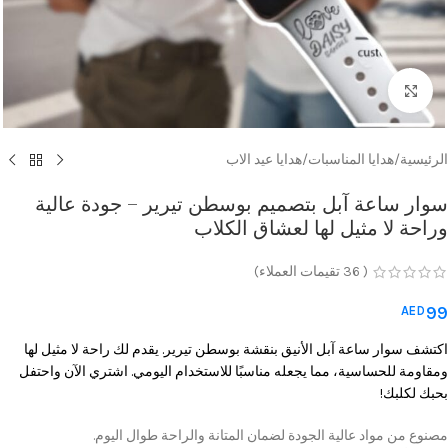
Click to enlarge
الرئيسية
/
هدايا المناسبات
/
هدايا عيد الاب
سوار ساعة آبل بتصميم بوسطن تيرير – جودة عالية
وراحة لا مثيل لها لعشاق الكلاب
(
36
تقيمات العملاء)
99
AED
اكتشف سوار ساعة آبل الأنيق بنقشة بوسطن تيرير. يقدم لك راحة لا مثيل لها
ومقاومة للحساسية، مما يجعله مناسبًا للاستخدام اليومي. اشتري الآن واحتفل
بحبك لكلبك!
مصنوع من مواد عالية الجودة لضمان المتانة والراحة طوال اليوم.