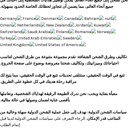
نحن نشحن إلى جميع أنحاء العالم: يمكن توصيل هداياك الشخصية إلى أحبائك في
جميع أنحاء العالم، مما يضمن أن تتجاوز لحظاتك الخاصة الحدود بسهولة.
تكاليف وطرق الشحن الشفافة: نقدم مجموعة متنوعة من طرق الشحن لتناسب
احتياجاتك وميزانيتك، وتكاليف شحننا معروضة بوضوح على صفحة الخروج.
تتبع في الوقت الحقيقي: ستتلقى تحديثات تتبع في الوقت الحقيقي، مما يتيح لك
مراقبة رحلة هديتك في كل خطوة على الطريق.
معبأة بعناية وبحب: نحن ندرك الطبيعة الرقيقة لهداياك الشخصية، ونعاملها
بأقصى عناية لضمان وصولها في حالة مثالية.
سياسات الشحن الدولية: نهدف إلى جعل عملية الشحن الدولية سهلة وخالية من
المتاعب قدر الإمكان.
الرجاء التعرف على سياسات الشحن الدولية لدينا قبل
إتمام الطلب