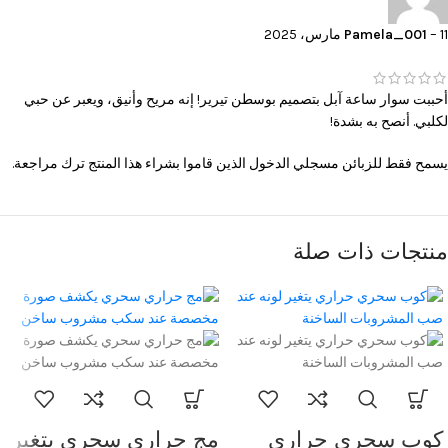
11 مارس، 2025
–
Pamela_001
أحببت سوار ساعة آبل بتصميم بوسطن تيرير! إنه مريح وأنيق، ويعبر عن حبي
لكلبي. أنصح به بشدة!
يسمح فقط للزبائن مسجلي الدخول الذين قاموا بشراء هذا المنتج ترك مراجعة.
منتجات ذات صلة
كوب سحري حراري
مج حراري سحري يتغير