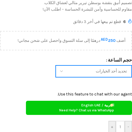
تصميم أنيق بنقشة بوسطن تيرير مثالي لعشاق الكلاب.
مقاوم للحساسية وآمن للبشرة الحساسة – اطلب الآن!
6
قطع تم بيعها في أخر 3 دقائق
AED
أضف
250
درهمًا إلى سلة التسوق واحصل على شحن مجاني!
حجم الساعة
Use this feature to chat with our agent.
العربية / English UAE
Need Help? Chat us via WhatsApp
+
-