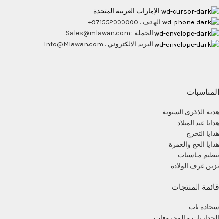
الإمارات العربية المتحدة
الهاتف : 971552999000+
الجملة : Sales@mlawan.com
البريد الالكتروني : Info@Mlawan.com
المناسبات
هدية الذكرى السنوية
هدايا عيد الميلاد
هدايا التخرج
هدايا الحج والعمرة
تنظيم مناسبات
تزين غرف الولادة
قائمة المنتجات
سجادة باب
الجداريات و المحروفات