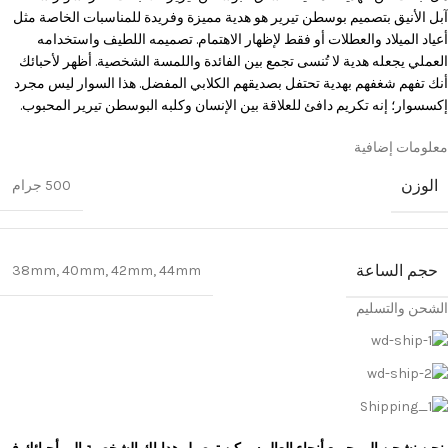
آبل الأنيق بتصميم بوسطن تيرير هو هدية مميزة وفريدة للمناسبات الخاصة مثل
أعياد الميلاد والعطلات أو فقط لإظهار الاهتمام. تصميمه اللطيف واستخدامه
العملي يجعله هدية لا تُنسى تجمع بين الفائدة واللمسة الشخصية. أظهر لأحبائك
أنك تفهم شغفهم بهدية تحتفل بصديقهم الكلابي المفضل. هذا السوار ليس مجرد
إكسسوار؛ إنه تكريم دافئ للعلاقة بين الإنسان وكلبه البوسطن تيرير المحبوب.
معلومات إضافية
الوزن
500 جرام
حجم الساعة
38mm
,
40mm
,
42mm
,
44mm
الشحن والتسليم